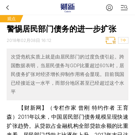
观点
警惕居民部门债务的进一步扩张
2018年02月08日 16:12
T中
次贷危机实质上就是由居民部门的过度负债引起。跨
国数据表明，当居民债务与GDP比重超过60%时，居
民债务扩张对经济增长抑制作用将会显现。目前我国
已经接近这一水平，而部分地区甚至已经超过这个水
平
【财新网】（专栏作家 曾刚 特约作者 王育
森）
2011年以来，中国居民部门债务规模呈现快速
扩张趋势。从贷款占金融机构全部贷款余额的比重
来看，居民部门贷款占比逐年上升，2017年末已达