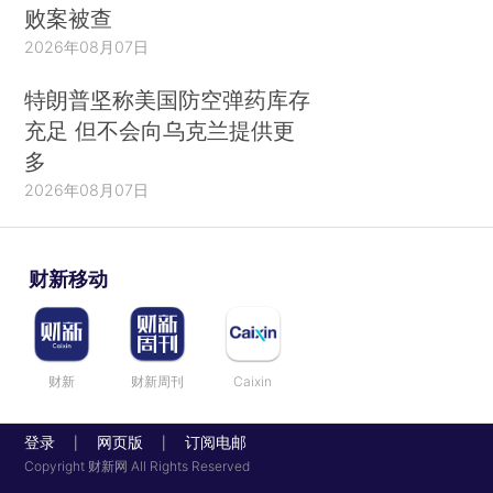
败案被查
2026年08月07日
特朗普坚称美国防空弹药库存
充足 但不会向乌克兰提供更
多
2026年08月07日
财新移动
财新
财新周刊
Caixin
登录
网页版
订阅电邮
|
|
Copyright 财新网 All Rights Reserved