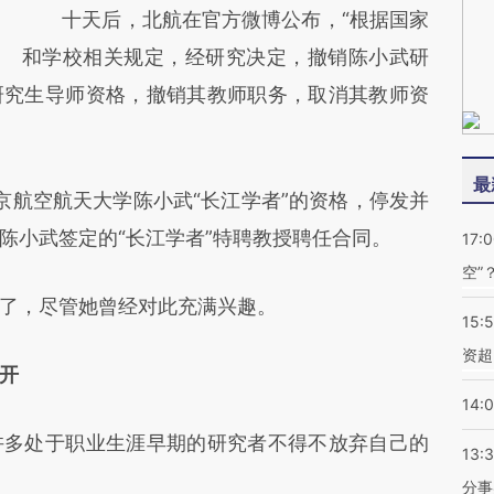
十天后，北航在官方微博公布，“根据国家
和学校相关规定，经研究决定，撤销陈小武研
研究生导师资格，撤销其教师职务，取消其教师资
最
航空航天大学陈小武“长江学者”的资格，停发并
陈小武签定的“长江学者”特聘教授聘任合同。
17:
空”
，尽管她曾经对此充满兴趣。
15:
资超
开
14:
多处于职业生涯早期的研究者不得不放弃自己的
13:
分事