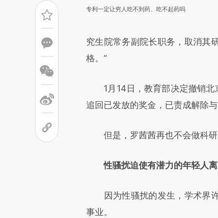
专利一定让穷人吃不到药、吃不起药吗
究生院常务副院长职务，取消其
格。”
1月14日，教育部决定撤销北京
追回已发放的奖金，已责成解除与
但是，罗茜茜再也不会做科研了
性骚扰迫使有潜力的年轻人离
因为性骚扰的发生，学术界许
事业。