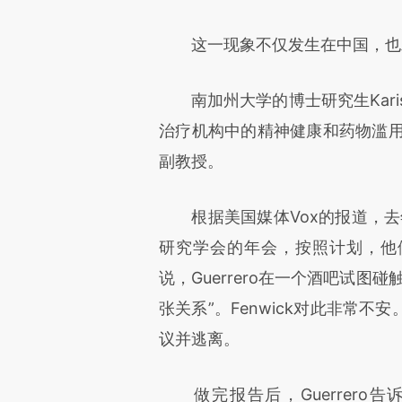
这一现象不仅发生在中国，也
南加州大学的博士研究生Kariss
治疗机构中的精神健康和药物滥用护理
副教授。
根据美国媒体Vox的报道，去年1月
研究学会的年会，按照计划，他们
说，Guerrero在一个酒吧试
张关系”。Fenwick对此非常不安。
议并逃离。
做完报告后，Guerrero告诉