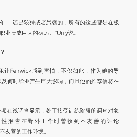
……还是狡猾或者愚蠢的，所有的这些都是在极
业造成巨大的破坏。”Urry说。
？
犯让Fenwick感到害怕，不仅如此，作为她的导
毕业以及何时毕业产生巨大影响，而且他的推荐信将在
的一项在线调查显示，处于接受训练阶段的调查对象
的男性报告在野外工作时曾收到不友善的评论
或遭遇不友善的工作环境。