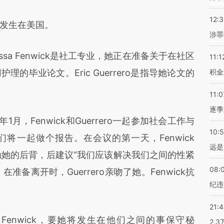
12:
发生在美国。
涉罪
a Fenwick是社工专业，她正在准备关于在社区
11:1
的毕业论文。Eric Guerrero是指导她论文的
积金
11:0
逐季
，Fenwick和Guerrero一起参加社会工作与
10:
将一起做个报告。在会议的第一天，Fenwick
远是
图碰触她的后背，后建议“我们应该解决我们之间的性紧
08:
在准备离开时，Guerrero亲吻了她。Fenwick抗
纪违
21:
Fenwick，要她将发生在他们之间的事保守秘
2.