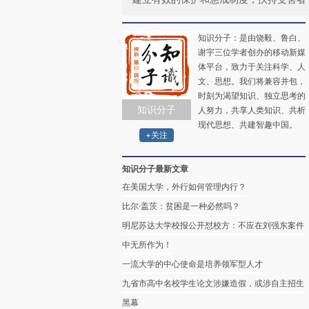
知识分子：是由饶毅、鲁白、
谢宇三位学者创办的移动新媒
体平台，致力于关注科学、人
文、思想。我们将兼容并包，
时刻为渴望知识、独立思考的
知识分子
人努力，共享人类知识、共析
现代思想、共建智趣中国。
+关注
知识分子最新文章
在美国大学，外行如何管理内行？
比尔·盖茨：贫困是一种必然吗？
明尼苏达大学校报公开怼校方：不应在刘强东案件
中无所作为！
一流大学的中心使命是培养领军型人才
九省市高中名校学生论文涉嫌造假，或涉自主招生
黑幕