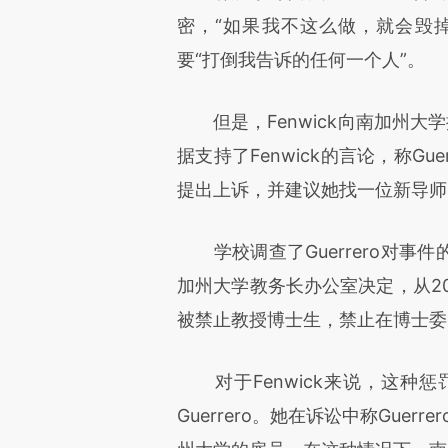
密，“如果我不这么做，就会毁掉
要“打倒我告诉的任何一个人”。
但是，Fenwick向南加州大
据支持了Fenwick的言论，称Gue
提出上诉，并建议她找一位新导师
学校调查了Guerrero对事件
加州大学教务长办公室决定，从201
被禁止教授博士生，禁止在博士委
对于Fenwick来说，这种惩
Guerrero。她在诉讼中称Gue