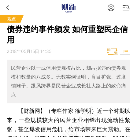
观点
债券违约事件频发 如何重塑民企信
用
2018年05月15日 14:35
T中
民营企业以一成信用债规模占比，却占据违约债券规
模和数量的八成多。无数实例证明，盲目扩张、过度
铺摊子、跟风跨界是民营企业成长壮大路上的致命痛
点
【财新网】（专栏作家 徐学明）
近一个时期以
来，一些规模较大的民营企业相继出现流动性紧
张，甚至爆发信用危机，给市场带来巨大震动。在