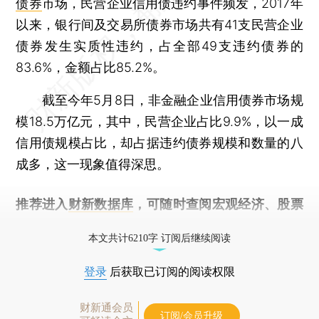
债券
市场，民营企业信用债违约事件频发，2017年
以来，银行间及交易所债券市场共有41支民营企业
债券发生实质性违约，占全部49支违约债券的
83.6%，金额占比85.2%。
截至今年5月8日，非金融企业信用债券市场规
模18.5万亿元，其中，民营企业占比9.9%，以一成
信用债规模占比，却占据违约债券规模和数量的八
成多，这一现象值得深思。
推荐进入
财新数据库
，可随时查阅宏观经济、股票
债券、公司人物，财经数据尽在掌握。
本文共计6210字 订阅后继续阅读
登录
后获取已订阅的阅读权限
财新通会员
订阅/会员升级