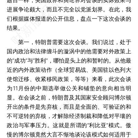
题目一样，美国政界和舆论界对会谈的实际效果与
进展争论颇大，而且不完全以党派划界。在此，我
们根据媒体报道的公开信息，盘点一下这次会谈的
结果。
第一，特朗普需要这次会谈。我们说过，处于
国内政治和法律缠斗的漩涡中的他需要对外政策上
的“成功”与“胜利”，哪怕是头上的和暂时的。从他最
近的内外政策动作（全球贸易战、美国驻以色列大
使馆迁移、收紧移民政策，等等）来看，此次会谈
为11月份的中期选举做公关和铺垫的意向相当明
显。在会谈之前，特朗普及其国家安全顾问博尔顿
开出的条件是先弃核，而且是全面的、可验证的和
不可逆转的弃核，才解除经济制裁和降低对平壤的
政治与军事压力。这就是所谓的“利比亚”模式。傲
慢的博尔顿竟然大言不惭地谈论该模式如何适用于