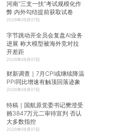
河南“三支一扶”考试规模化作
弊 内外勾结提前获取试卷
2026年08月07日
字节跳动开全员会复盘AI业务
进展 称大模型被海外竞对拉
开差距
2026年08月07日
财新调查｜7月CPI或继续降温
PPI同比增速有触顶回落迹象
2026年08月07日
特稿｜国航原党委书记樊澄受
贿3847万元二审待宣判 否认
大多数指控
2026年08月07日