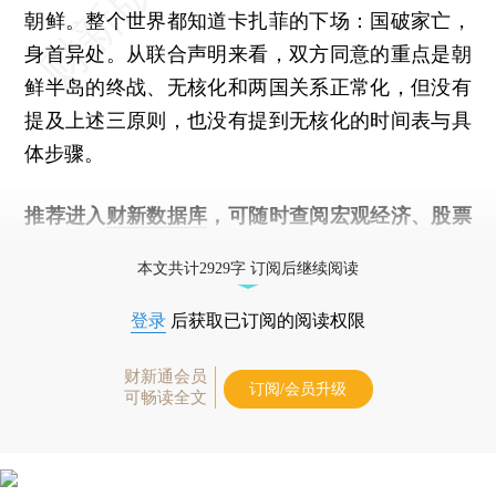
朝鲜。整个世界都知道卡扎菲的下场：国破家亡，
身首异处。从联合声明来看，双方同意的重点是朝
鲜半岛的终战、无核化和两国关系正常化，但没有
提及上述三原则，也没有提到无核化的时间表与具
体步骤。
推荐进入
财新数据库
，可随时查阅宏观经济、股票
债券、公司人物，财经数据尽在掌握。
本文共计2929字 订阅后继续阅读
登录
后获取已订阅的阅读权限
财新通会员
订阅/会员升级
可畅读全文