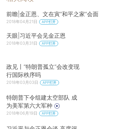
前瞻|金正恩、文在寅“和平之家”会面
2018年04月21日
APP打开
天眼|习近平会见金正恩
2018年03月31日
APP打开
政见丨“特朗普孤立”会改变现
行国际秩序吗
2018年03月03日
APP打开
特朗普下令组建太空部队 成
为美军第六大军种
2018年06月19日
APP打开
习近平与金正恩会谈 高度评