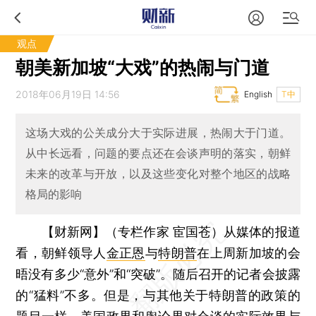
观点
朝美新加坡“大戏”的热闹与门道
2018年06月19日 14:56
English
T中
这场大戏的公关成分大于实际进展，热闹大于门道。
从中长远看，问题的要点还在会谈声明的落实，朝鲜
未来的改革与开放，以及这些变化对整个地区的战略
格局的影响
【财新网】（专栏作家 宦国苍）
从媒体的报道
看，朝鲜领导人
金正恩
与
特朗普
在上周新加坡的会
晤没有多少“意外”和“突破”。随后召开的记者会披露
的“猛料”不多。但是，与其他关于特朗普的政策的