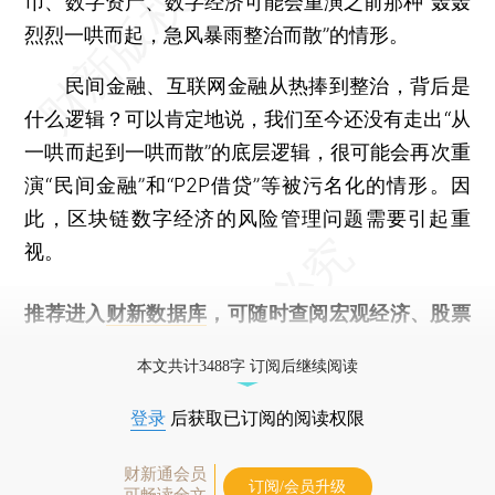
币、数字资产、数字经济可能会重演之前那种“轰轰
烈烈一哄而起，急风暴雨整治而散”的情形。
民间金融、互联网金融从热捧到整治，背后是
什么逻辑？可以肯定地说，我们至今还没有走出“从
一哄而起到一哄而散”的底层逻辑，很可能会再次重
演“民间金融”和“P2P借贷”等被污名化的情形。因
此，区块链数字经济的风险管理问题需要引起重
视。
推荐进入
财新数据库
，可随时查阅宏观经济、股票
债券、公司人物，财经数据尽在掌握。
本文共计3488字 订阅后继续阅读
登录
后获取已订阅的阅读权限
财新通会员
订阅/会员升级
可畅读全文