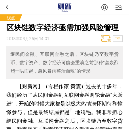
观点
区块链数字经济亟需加强风险管理
2018年06月25日 14:01
T中
继民间金融、互联网金融之后，区块链乃至数字货
币、数字资产、数字经济可能会重演之前那种“轰轰烈
烈一哄而起，急风暴雨整治而散”的情形
【财新网】（专栏作家 黄震）
过去的十多年，
我们经历了从民间金融到互联网金融两轮金融“大跃
进”，开始的时候大家都是以极大热情满怀期待和憧
憬参与，但是最终结局都是一地鸡毛。我非常担心
继民间金融、互联网金融之后，
区块链
乃至数字货