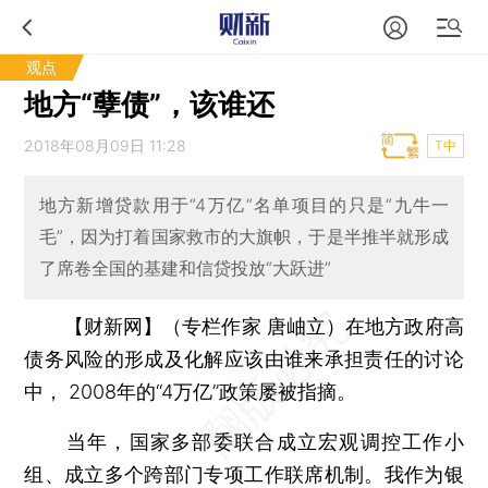
观点
地方“孽债”，该谁还
2018年08月09日 11:28
T中
地方新增贷款用于“4万亿”名单项目的只是“九牛一
毛”，因为打着国家救市的大旗帜，于是半推半就形成
了席卷全国的基建和信贷投放“大跃进”
【财新网】（专栏作家 唐岫立）
在地方政府高
债务风险的形成及化解应该由谁来承担责任的讨论
中， 2008年的“4万亿”政策屡被指摘。
当年，国家多部委联合成立宏观调控工作小
组、成立多个跨部门专项工作联席机制。我作为银