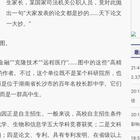
生家长，某国家司法机关公职人员，竟对此抛
出一句“大家发表的论文都是抄的……天下论文
一大抄。”
图。
最
融”“克隆技术”“远程医疗”……图中的这些“高精
21:
的作者。不过，这个单位既不是某个科研院所，也
2.
而是位于湖南省长沙市的百年名校长郡中学。它们
20:
而是一群高中生。
倍
因正是自主招生。一般来说，高校自主招生条件
20:1
化学、生物和信息学五大学科竞赛获奖；二是文科
影响
项；四是论文、专利。具有专利发明、在省级以上
19:5