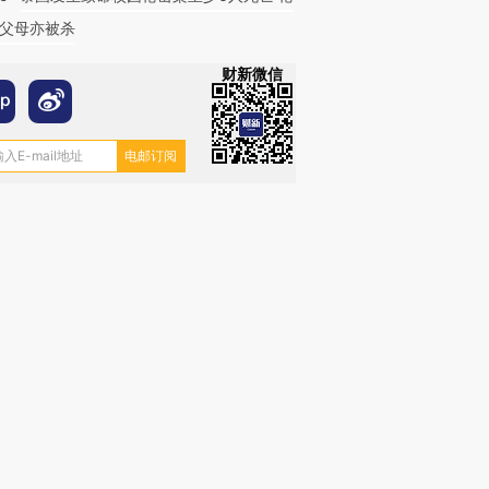
父母亦被杀
财新微信