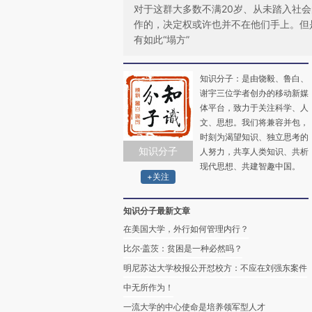
对于这群大多数不满20岁、从未踏入社
作的，决定权或许也并不在他们手上。但
有如此“塌方”
知识分子：是由饶毅、鲁白、
谢宇三位学者创办的移动新媒
体平台，致力于关注科学、人
文、思想。我们将兼容并包，
时刻为渴望知识、独立思考的
知识分子
人努力，共享人类知识、共析
现代思想、共建智趣中国。
+关注
知识分子最新文章
在美国大学，外行如何管理内行？
比尔·盖茨：贫困是一种必然吗？
明尼苏达大学校报公开怼校方：不应在刘强东案件
中无所作为！
一流大学的中心使命是培养领军型人才