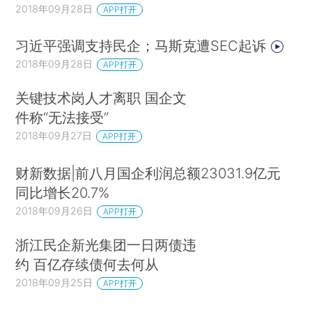
2018年09月28日
APP打开
习近平强调支持民企；马斯克遭SEC起诉
2018年09月28日
APP打开
关键技术岗人才离职 国企文
件称“无法接受”
2018年09月27日
APP打开
财新数据|前八月国企利润总额23031.9亿元
同比增长20.7%
2018年09月26日
APP打开
浙江民企新光集团一日两债违
约 百亿存续债何去何从
2018年09月25日
APP打开