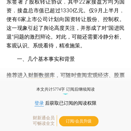
东签署了股权转让协议﹐其中22家接盘方均为国
资﹐接盘总市值已超过1330亿元。仅9月上半月﹐
便有6家上市公司计划向国资转让股份、控制权。
这一现象引起了舆论高度关注，并形成了对“国进民
退”问题的激烈辩论。对此，可能还需要冷静分析、
客观认识、系统看待，精准施策。
一、几个基本事实和背景
推荐进入
财新数据库
，可随时查阅宏观经济、股票
债券、公司人物，财经数据尽在掌握。
本文共计5774字 订阅后继续阅读
登录
后获取已订阅的阅读权限
财新通会员
订阅/会员升级
可畅读全文