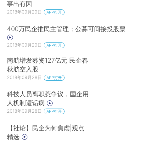
事出有因
2018年09月29日
APP打开
400万民企推民主管理；公募可间接投股票
2018年09月29日
APP打开
南航增发募资127亿元 民企春
秋航空入股
2018年09月28日
APP打开
科技人员离职惹争议，国企用
人机制遭诟病
2018年09月28日
APP打开
【社论】民企为何焦虑|观点
精选