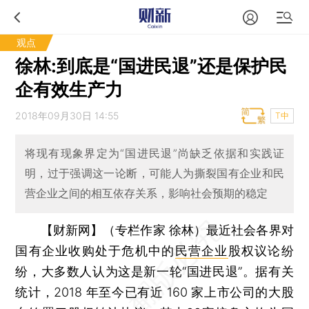
观点
徐林:到底是“国进民退”还是保护民
企有效生产力
2018年09月30日 14:55
T中
将现有现象界定为“国进民退”尚缺乏依据和实践证
明，过于强调这一论断，可能人为撕裂国有企业和民
营企业之间的相互依存关系，影响社会预期的稳定
【财新网】（专栏作家 徐林）
最近社会各界对
国有企业收购处于危机中的
民营企业
股权议论纷
纷，大多数人认为这是新一轮“国进民退”。据有关
统计，2018 年至今已有近 160 家上市公司的大股