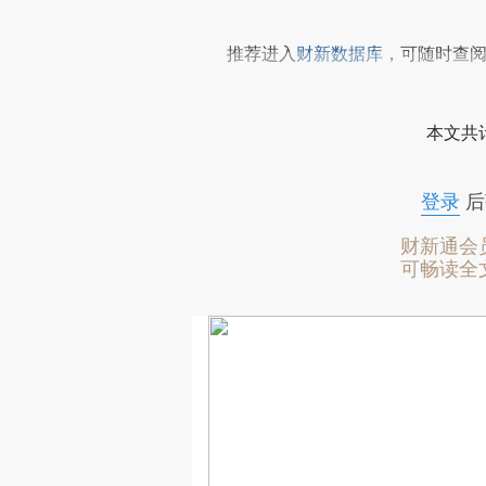
推荐进入
财新数据库
，可随时查
本文共计
登录
后
财新通会
可畅读全