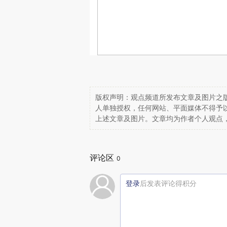
版权声明：观点频道所发布文章及图片之版
人单独授权，任何网站、平面媒体不得予
上述文章及图片。文章均为作者个人观点
评论区
0
登录
后发表评论得积分