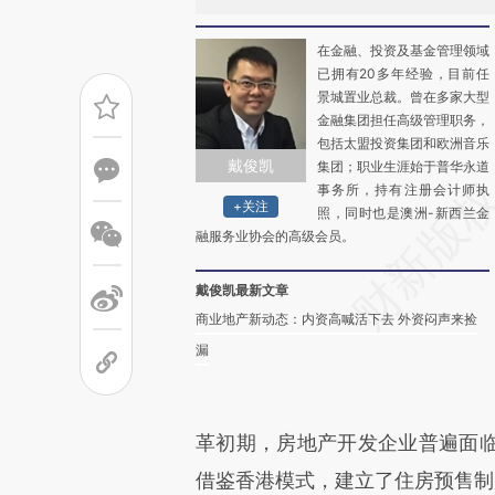
在金融、投资及基金管理领域
已拥有20多年经验，目前任
景城置业总裁。曾在多家大型
金融集团担任高级管理职务，
包括太盟投资集团和欧洲音乐
戴俊凯
集团；职业生涯始于普华永道
事务所，持有注册会计师执
+关注
照，同时也是澳洲-新西兰金
融服务业协会的高级会员。
戴俊凯最新文章
商业地产新动态：内资高喊活下去 外资闷声来捡
漏
革初期，房地产开发企业普遍面
借鉴香港模式，建立了住房预售制