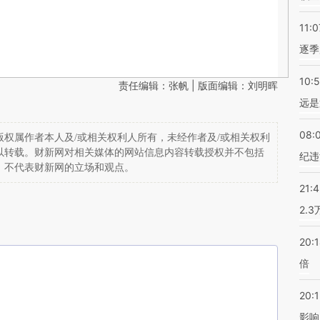
11:0
逐季
10:
责任编辑：张帆 | 版面编辑：刘明晖
远是
08:
权属作者本人及/或相关权利人所有，未经作者及/或相关权利
以转载。财新网对相关媒体的网站信息内容转载授权并不包括
纪违
，不代表财新网的立场和观点。
21:
2.
20:
倍
20:1
影响