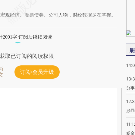
阅宏观经济、股票债券、公司人物，财经数据尽在掌握。
2091字 订阅后继续阅读
最
获取已订阅的阅读权限
14:
员
订阅/会员升级
文
13:
分事
12:
涉罪
11:1
积金