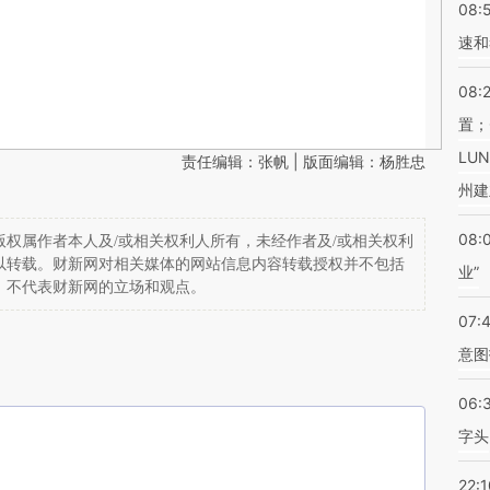
08:
速和
08:
置；
LU
责任编辑：张帆 | 版面编辑：杨胜忠
州建
08:
权属作者本人及/或相关权利人所有，未经作者及/或相关权利
以转载。财新网对相关媒体的网站信息内容转载授权并不包括
业”
，不代表财新网的立场和观点。
07:
意图
06:
字头
22:1