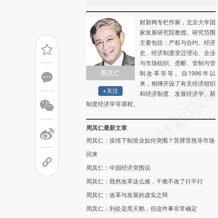
财新网专栏作家，北京大学国
家发展研究院教授。研究范围
主要包括：产权与合约、经济
史、经济制度变迁理论、企业
与市场组织、垄断、管制与管
周其仁
制改革等等。自1996年以
来，相继开设了有关经济组织
+关注
和经济制度、发展经济学、新
制度经济学等课程。
周其仁最新文章
周其仁：疫情下制造业如何突围？苦撑苦熬等市场
回来
周其仁：中国经济突围说
周其仁：既然改革这么难，干脆不改了行不行
周其仁：改革与发展的虚实之辩
周其仁：到处是黑天鹅，但这件事非常确定