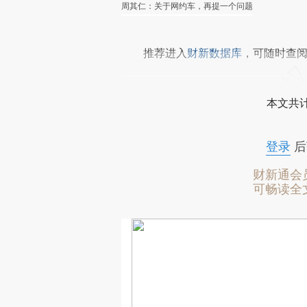
周其仁：关于网约车，再提一个问题
推荐进入
财新数据库
，可随时查
本文共计
登录
后
财新通会
可畅读全