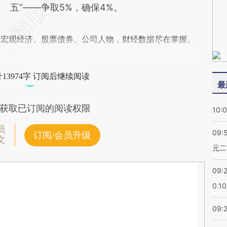
五”——争取5%，确保4%。
阅宏观经济、股票债券、公司人物，财经数据尽在掌握。
13974字 订阅后继续阅读
最
获取已订阅的阅读权限
10:
员
09:
订阅/会员升级
文
元二
09:
0.1
09: