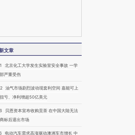
新文章
1
北京化工大学发生实验室安全事故 一学
部严重受伤
22
油气市场剧烈波动现套利空间 嘉能可上
扭亏、净利增超50亿美元
6
贝恩资本宣布收购贡茶 在中国大陆无法
商标后退出市场
6
电动汽车需求高涨驱动澳洲车市增长 中