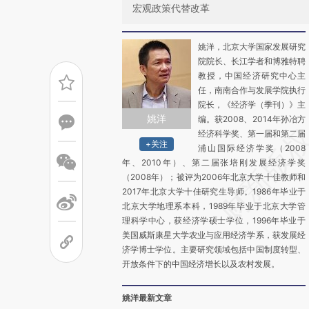
宏观政策代替改革
姚洋，北京大学国家发展研究
院院长、长江学者和博雅特聘
教授，中国经济研究中心主
任，南南合作与发展学院执行
院长，《经济学（季刊）》主
姚洋
编。获2008、2014年孙冶方
经济科学奖、第一届和第二届
+关注
浦山国际经济学奖（2008
年、2010年）、第二届张培刚发展经济学奖
（2008年）；被评为2006年北京大学十佳教师和
2017年北京大学十佳研究生导师。1986年毕业于
北京大学地理系本科，1989年毕业于北京大学管
理科学中心，获经济学硕士学位，1996年毕业于
美国威斯康星大学农业与应用经济学系，获发展经
济学博士学位。主要研究领域包括中国制度转型、
开放条件下的中国经济增长以及农村发展。
姚洋最新文章