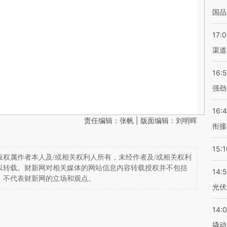
国品
17:
渠道
16:
强劲
16:
责任编辑：张帆 | 版面编辑：刘明晖
衔接
15:1
权属作者本人及/或相关权利人所有，未经作者及/或相关权利
以转载。财新网对相关媒体的网站信息内容转载授权并不包括
14:
，不代表财新网的立场和观点。
光伏
14:
撬动