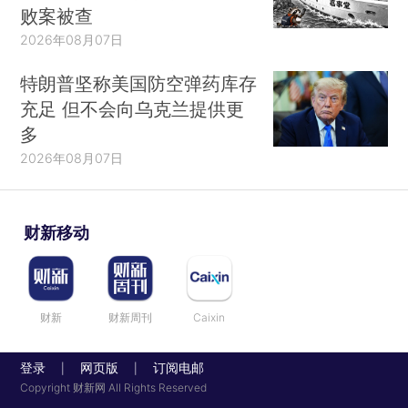
败案被查
2026年08月07日
特朗普坚称美国防空弹药库存
充足 但不会向乌克兰提供更
多
2026年08月07日
财新移动
财新
财新周刊
Caixin
登录
网页版
订阅电邮
|
|
Copyright 财新网 All Rights Reserved