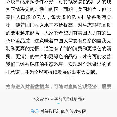
环境自然禀赋条件不好，可持续发展挑战巨大的现
实国情决定的。我们的国土面积与美国相当，但比
美国人口多10亿人，每天多10亿人排放各类污染
物，随着国民收入水平不断提高，对生态环境品质
的要求越来越高，大家都希望拥有美国人拥有的生
态环境品质，这意味着中国人需要有更多的自我克
制和更高的觉悟，通过有节制的消费和更绿色的消
费、更清洁的生产和更绿色的品行，才有可能改善
我们已经被破坏的生态环境，实现对全球做出的减
排承诺，并为全球可持续发展做出更大贡献。
推荐进入
财新数据库
，可随时查阅宏观经济、股票
债券、公司人物，财经数据尽在掌握。
本文共计3178字 订阅后继续阅读
登录
后获取已订阅的阅读权限