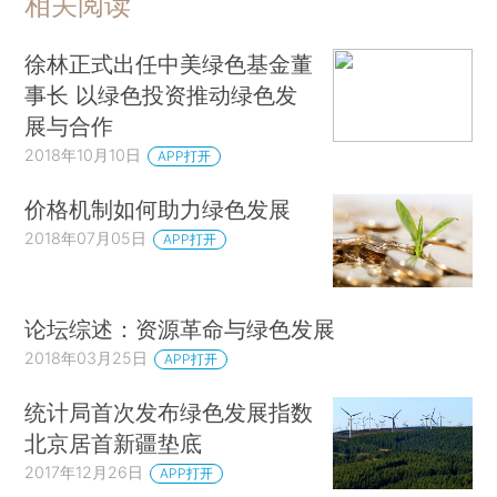
相关阅读
徐林正式出任中美绿色基金董
事长 以绿色投资推动绿色发
展与合作
2018年10月10日
APP打开
价格机制如何助力绿色发展
2018年07月05日
APP打开
论坛综述：资源革命与绿色发展
2018年03月25日
APP打开
统计局首次发布绿色发展指数
北京居首新疆垫底
2017年12月26日
APP打开