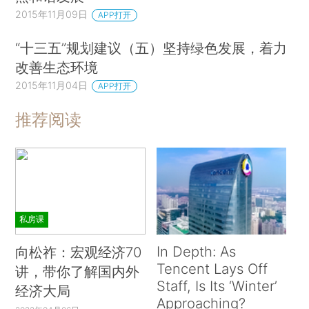
2015年11月09日
APP打开
“十三五”规划建议（五）坚持绿色发展，着力
改善生态环境
2015年11月04日
APP打开
推荐阅读
私房课
In Depth: As
向松祚：宏观经济70
Tencent Lays Off
讲，带你了解国内外
Staff, Is Its ‘Winter’
经济大局
Approaching?