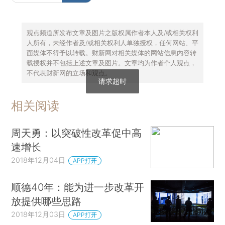
观点频道所发布文章及图片之版权属作者本人及/或相关权利
人所有，未经作者及/或相关权利人单独授权，任何网站、平
面媒体不得予以转载。财新网对相关媒体的网站信息内容转
载授权并不包括上述文章及图片。文章均为作者个人观点，
不代表财新网的立场和观点。
请求超时
相关阅读
周天勇：以突破性改革促中高
速增长
2018年12月04日
APP打开
顺德40年：能为进一步改革开
放提供哪些思路
2018年12月03日
APP打开