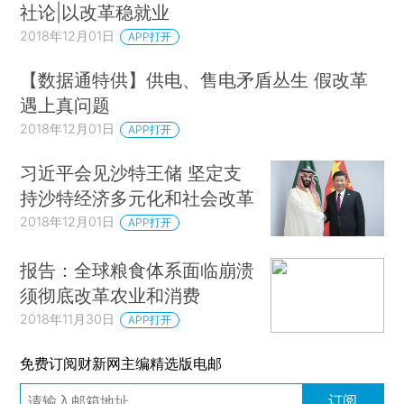
社论|以改革稳就业
2018年12月01日
APP打开
【数据通特供】供电、售电矛盾丛生 假改革
遇上真问题
2018年12月01日
APP打开
习近平会见沙特王储 坚定支
持沙特经济多元化和社会改革
2018年12月01日
APP打开
报告：全球粮食体系面临崩溃
须彻底改革农业和消费
2018年11月30日
APP打开
免费订阅财新网主编精选版电邮
订阅