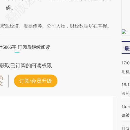
碍。
阅宏观经济、股票债券、公司人物，财经数据尽在掌握。
5866字 订阅后继续阅读
最
17:
获取已订阅的阅读权限
用机
员
订阅/会员升级
文
16:1
医药
15:5
确被
11:3