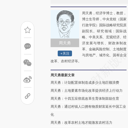
周天勇，经济学博士，教授，
博士生导师，中央党校（国家
行政学院）国际战略研究院原
副院长。研究领域：国际战
略、中美关系、宏观经济、经
周天勇
济发展与增长、财政体制改
革、金融风险控制、土地制度
+关注
与房地产、城市化、国有企业
改革、农村经济等。
周天勇最新文章
周天勇：计划配置体制造成多少土地巨额浪费
周天勇：土地要素市场化改革提供经济上行动力
周天勇：十四五应彻底改革生育体制鼓励生育
周天勇：通过村镇人口拥有物质财富延长中国工业
化
周天勇：改革农村土地才能激发农村活力