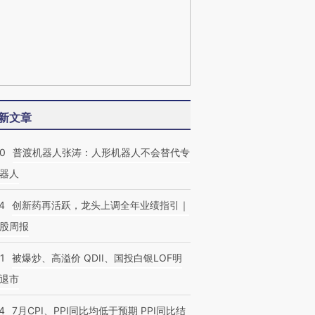
新文章
00
普渡机器人张涛：人形机器人不会替代专
器人
4
创新药再活跃，龙头上调全年业绩指引｜
股周报
1
被爆炒、高溢价 QDII、国投白银LOF明
退市
4
7月CPI、PPI同比均低于预期 PPI同比结