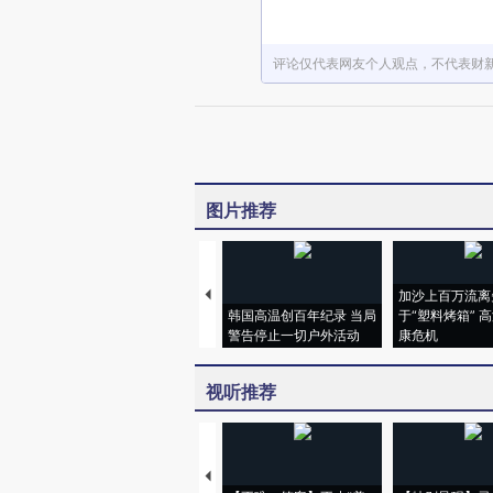
评论仅代表网友个人观点，不代表财
图片推荐
加沙上百万流离
韩国高温创百年纪录 当局
于“塑料烤箱” 
警告停止一切户外活动
康危机
视听推荐