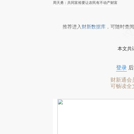
周天勇：共同富裕要让农民有不动产财富
推荐进入
财新数据库
，可随时查
本文共计
登录
后
财新通会
可畅读全