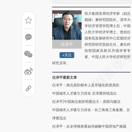
恒大集团首席经济学家（副总
裁级）兼研究院院长。清华大
学经济管理学院博士后，中国
人民大学经济学博士。曾担任
国务院发展研究中心宏观经济
任泽平
研究部研究室副主任，兼任科
技部国家高新区升级评审专
+关注
家、中国人民大学经济研究所
研究员等。
任泽平最新文章
任泽平：南北差距根本上是市场化程度差距
中国城市人才吸引力排名 京津冀持续流出
任泽平|中国南北差距明显拉大：原因与建议
中国城市人才吸引力排名：长三角珠三角集聚、京
津冀流出
任泽平：从全球视角看如何破解中国房地产难题