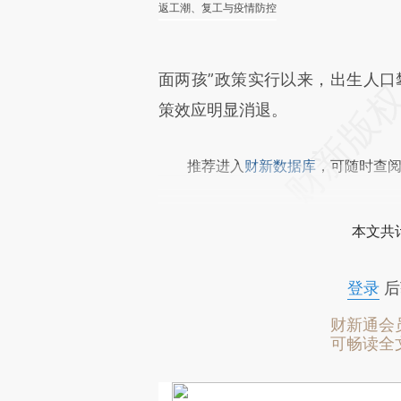
返工潮、复工与疫情防控
面两孩”政策实行以来，出生人口攀
策效应明显消退。
推荐进入
财新数据库
，可随时查
本文共计
登录
后
财新通会
可畅读全