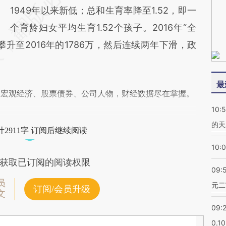
1949年以来新低；总和生育率降至1.52，即一
个育龄妇女平均生育1.52个孩子。2016年“全
升至2016年的1786万，然后连续两年下滑，政
最
阅宏观经济、股票债券、公司人物，财经数据尽在掌握。
10:
的天
2911字 订阅后继续阅读
10:
获取已订阅的阅读权限
09:
员
元二
订阅/会员升级
文
09:
0.1