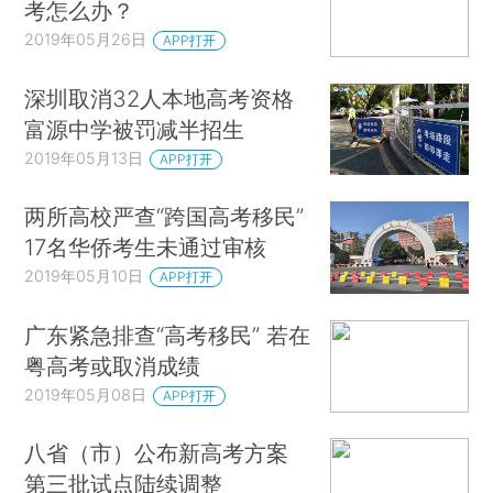
考怎么办？
2019年05月26日
APP打开
深圳取消32人本地高考资格
富源中学被罚减半招生
2019年05月13日
APP打开
两所高校严查“跨国高考移民”
17名华侨考生未通过审核
2019年05月10日
APP打开
广东紧急排查“高考移民” 若在
粤高考或取消成绩
2019年05月08日
APP打开
八省（市）公布新高考方案
第三批试点陆续调整