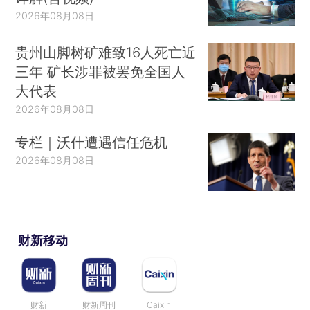
2026年08月08日
贵州山脚树矿难致16人死亡近
三年 矿长涉罪被罢免全国人
大代表
2026年08月08日
专栏｜沃什遭遇信任危机
2026年08月08日
财新移动
财新
财新周刊
Caixin