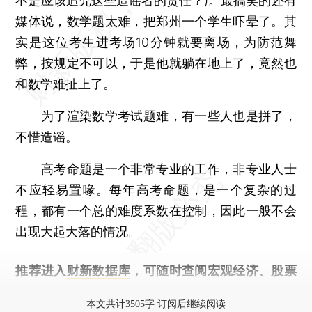
不是应该追究这些造谣者的责任？)。最搞笑的还有
媒体说，数学题太难，把郑州一个学生吓晕了。其
实是这位考生进考场10分钟就要离场，为防范舞
弊，按规定不可以，于是他就躺在地上了，竟然也
和数学难扯上了。
为了渲染数学考试题难，有一些人也是拼了，
不惜造谣。
高考命题是一个非常专业的工作，非专业人士
不应轻易置喙。每年高考命题，是一个复杂的过
程，都有一个总的难度系数在控制，因此一般不会
出现大起大落的情况。
推荐进入
财新数据库
，可随时查阅宏观经济、股票
债券、公司人物，财经数据尽在掌握。
本文共计3505字 订阅后继续阅读