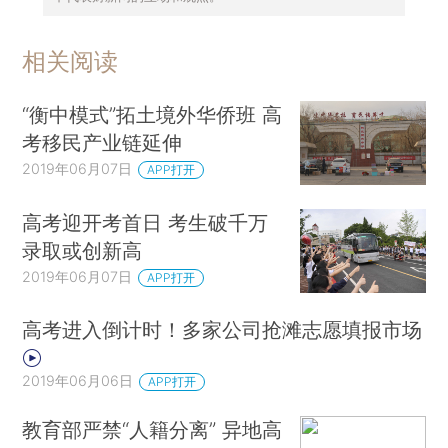
相关阅读
“衡中模式”拓土境外华侨班 高
考移民产业链延伸
2019年06月07日
APP打开
高考迎开考首日 考生破千万
录取或创新高
2019年06月07日
APP打开
高考进入倒计时！多家公司抢滩志愿填报市场
2019年06月06日
APP打开
教育部严禁“人籍分离” 异地高