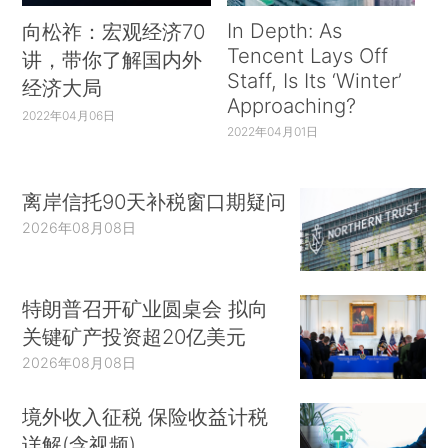
In Depth: As
向松祚：宏观经济70
Tencent Lays Off
讲，带你了解国内外
Staff, Is Its ‘Winter’
经济大局
Approaching?
2022年04月06日
2022年04月01日
离岸信托90天补税窗口期疑问
2026年08月08日
特朗普召开矿业圆桌会 拟向
关键矿产投资超20亿美元
2026年08月08日
境外收入征税 保险收益计税
详解(含视频)