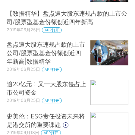
【数据精华】盘点遭大股东违规占款的上市公
司/股票型基金份额创近四年新高
2019年06月25日
APP打开
盘点遭大股东违规占款的上市
公司/股票型基金份额创近四
年新高|数据精华
2019年06月25日
APP打开
逾20亿元！又一大股东侵占上
市公司资金
2019年06月25日
APP打开
史美伦：ESG责任投资未来将
是港交所的重要课题
2019年06月18日
APP打开