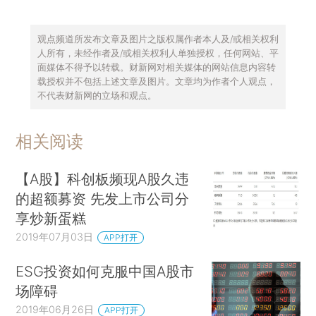
观点频道所发布文章及图片之版权属作者本人及/或相关权利
人所有，未经作者及/或相关权利人单独授权，任何网站、平
面媒体不得予以转载。财新网对相关媒体的网站信息内容转
载授权并不包括上述文章及图片。文章均为作者个人观点，
不代表财新网的立场和观点。
相关阅读
【A股】科创板频现A股久违
的超额募资 先发上市公司分
享炒新蛋糕
2019年07月03日
APP打开
ESG投资如何克服中国A股市
场障碍
2019年06月26日
APP打开