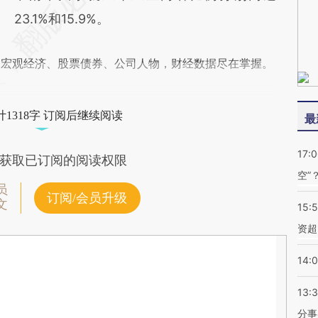
23.1%和15.9%。
阅宏观经济、股票债券、公司人物，财经数据尽在掌握。
1318字 订阅后继续阅读
最
17:
获取已订阅的阅读权限
空”
员
订阅/会员升级
文
15:
资超
14:
13:
分事