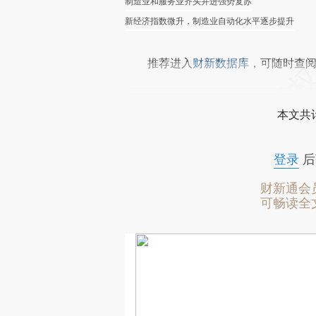
制造业和服务业齐头并进强势复苏
新经济指数微升，制造业自动化水平逐步提升
推荐进入
财新数据库
，可随时查
本文共计
登录
后
财新通会
可畅读全