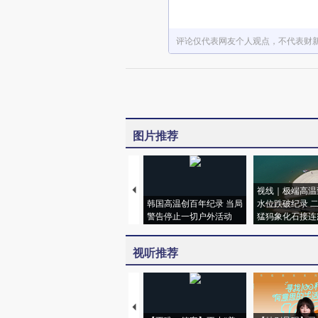
评论仅代表网友个人观点，不代表财
图片推荐
视线｜极端高温
韩国高温创百年纪录 当局
水位跌破纪录 
警告停止一切户外活动
猛犸象化石接连
视听推荐