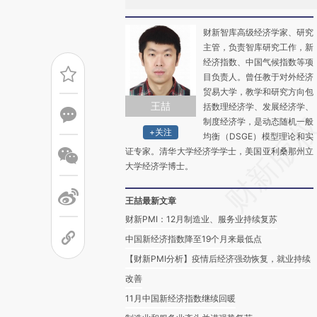
财新智库高级经济学家、研究
主管，负责智库研究工作，新
经济指数、中国气候指数等项
目负责人。曾任教于对外经济
贸易大学，教学和研究方向包
王喆
括数理经济学、发展经济学、
制度经济学，是动态随机一般
+关注
均衡（DSGE）模型理论和实
证专家。清华大学经济学学士，美国亚利桑那州立
大学经济学博士。
王喆最新文章
财新PMI：12月制造业、服务业持续复苏
中国新经济指数降至19个月来最低点
【财新PMI分析】疫情后经济强劲恢复，就业持续
改善
11月中国新经济指数继续回暖