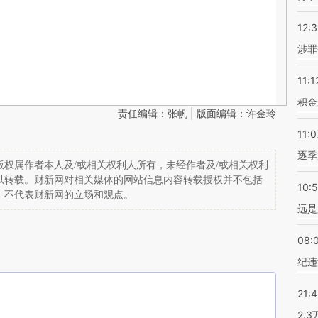
12:
涉罪
11:1
积金
责任编辑：张帆 | 版面编辑：许金玲
11:0
逐季
权属作者本人及/或相关权利人所有，未经作者及/或相关权利
以转载。财新网对相关媒体的网站信息内容转载授权并不包括
10:
，不代表财新网的立场和观点。
远是
08:
纪违
21:
2.