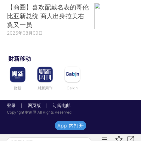
【商圈】喜欢配戴名表的哥伦
比亚新总统 商人出身拉美右
翼又一员
2026年08月09日
财新移动
财新
财新周刊
Caixin
登录
网页版
订阅电邮
|
|
Copyright 财新网 All Rights Reserved
App 内打开