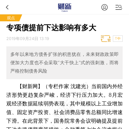
观点
专项债提前下达影响有多大
2019年09月24日 13:19
T中
多年以来地方债务扩张的积患犹在，未来财政政策即
便加大力度也不会采取“大干快上”式的强刺激，而将
严格控制债务风险
【财新网】（专栏作家 沈建光）
当前国内外经
济形势更趋复杂严峻，经济下行压力加大。8月宏
观经济数据延续弱势表现，其中规模以上工业增加
值、固定资产投资、社会消费品零售总额同比增速
下滑。在此背景下，国务院常务会议明确提及提前