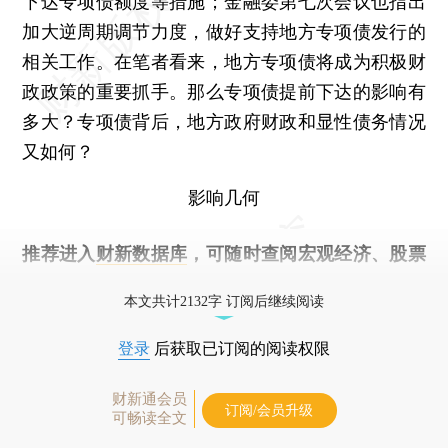
下达专项债额度等措施；金融委第七次会议也指出
加大逆周期调节力度，做好支持地方专项债发行的
相关工作。在笔者看来，地方专项债将成为积极财
政政策的重要抓手。那么专项债提前下达的影响有
多大？专项债背后，地方政府财政和显性债务情况
又如何？
影响几何
推荐进入
财新数据库
，可随时查阅宏观经济、股票
债券、公司人物，财经数据尽在掌握。
本文共计2132字 订阅后继续阅读
登录
后获取已订阅的阅读权限
财新通会员
订阅/会员升级
可畅读全文