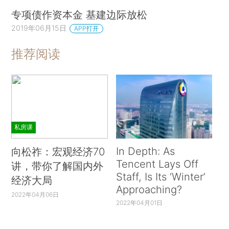
专项债作资本金 基建边际放松
2019年06月15日
APP打开
推荐阅读
私房课
In Depth: As
向松祚：宏观经济70
Tencent Lays Off
讲，带你了解国内外
Staff, Is Its ‘Winter’
经济大局
Approaching?
2022年04月06日
2022年04月01日