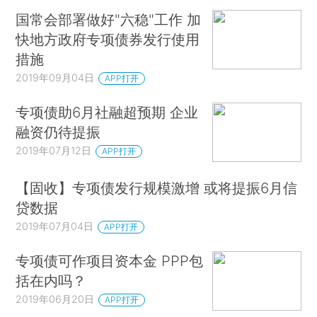
国常会部署做好"六稳"工作 加
快地方政府专项债券发行使用
措施
2019年09月04日
APP打开
专项债助6月社融超预期 企业
融资仍待提振
2019年07月12日
APP打开
【固收】专项债发行规模激增 或将提振6月信
贷数据
2019年07月04日
APP打开
专项债可作项目资本金 PPP包
括在内吗？
2019年06月20日
APP打开