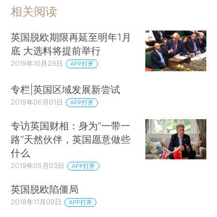
相关阅读
英国脱欧期限再延至明年1月
底 大选料将提前举行
2019年10月29日
APP打开
专栏|英国区域发展新尝试
2019年06月01日
APP打开
专访英国财相：身为“一带一
路”天然伙伴，英国愿意做些
什么
2019年05月03日
APP打开
英国脱欧陷僵局
2018年11月09日
APP打开