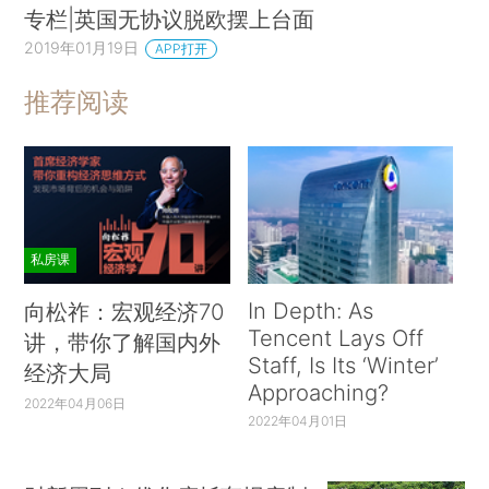
专栏|英国无协议脱欧摆上台面
2019年01月19日
APP打开
推荐阅读
私房课
In Depth: As
向松祚：宏观经济70
Tencent Lays Off
讲，带你了解国内外
Staff, Is Its ‘Winter’
经济大局
Approaching?
2022年04月06日
2022年04月01日