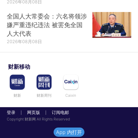
2026年08月08日
全国人大常委会：六名将领涉
嫌严重违纪违法 被罢免全国
人大代表
2026年08月08日
财新移动
财新
财新周刊
Caixin
登录
网页版
订阅电邮
|
|
Copyright 财新网 All Rights Reserved
App 内打开