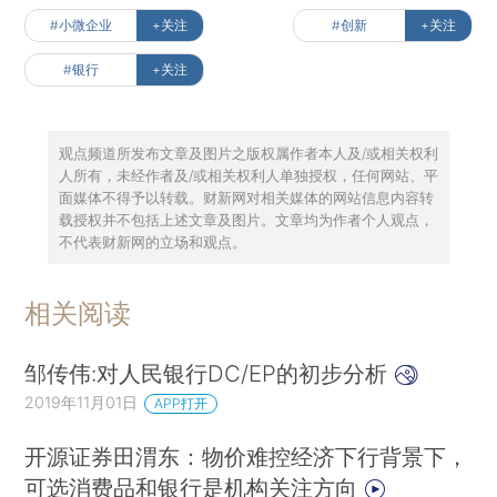
#小微企业
+关注
#创新
+关注
#银行
+关注
观点频道所发布文章及图片之版权属作者本人及/或相关权利
人所有，未经作者及/或相关权利人单独授权，任何网站、平
面媒体不得予以转载。财新网对相关媒体的网站信息内容转
载授权并不包括上述文章及图片。文章均为作者个人观点，
不代表财新网的立场和观点。
相关阅读
邹传伟:对人民银行DC/EP的初步分析
2019年11月01日
APP打开
开源证券田渭东：物价难控经济下行背景下，
可选消费品和银行是机构关注方向