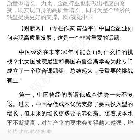
质量型增长。为此，金融行业也要做出相应的改
变，既实现自身的高质量增长，同时为整个经济的
转型提供更好的支撑。图/视觉中国
【财新网】（专栏作家 黄益平）
中国金融业如
何实现高质量发展，这是一个非常重要的话题。
中国经济在未来30年可能会面对什么样的挑
战？北大国发院最近和美国布鲁金斯学会为此专门
成立了一个联合课题组，总结起来，最重要的挑战
有三：
第一，中国曾经的所谓低成本优势一去不复
返。过去，中国靠低成本优势支撑了要素投入型的
增长，但未来的增长更多要依靠创新。随着成本水
平不断提高，对生产率的要求会变得越来越强，增
长模式势必须改变。