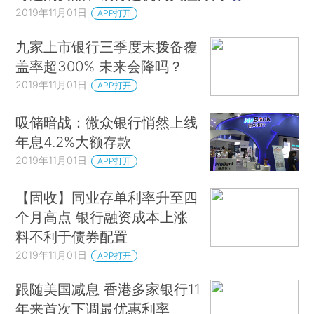
2019年11月01日
APP打开
九家上市银行三季度末拨备覆
盖率超300% 未来会降吗？
2019年11月01日
APP打开
吸储暗战：微众银行悄然上线
年息4.2%大额存款
2019年11月01日
APP打开
【固收】同业存单利率升至四
个月高点 银行融资成本上涨
料不利于债券配置
2019年11月01日
APP打开
跟随美国减息 香港多家银行11
年来首次下调最优惠利率