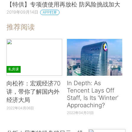
【特供】专项债使用再放松 防风险挑战加大
2019年09月14日
APP打开
推荐阅读
私房课
In Depth: As
向松祚：宏观经济70
Tencent Lays Off
讲，带你了解国内外
Staff, Is Its ‘Winter’
经济大局
Approaching?
2022年04月06日
2022年04月01日