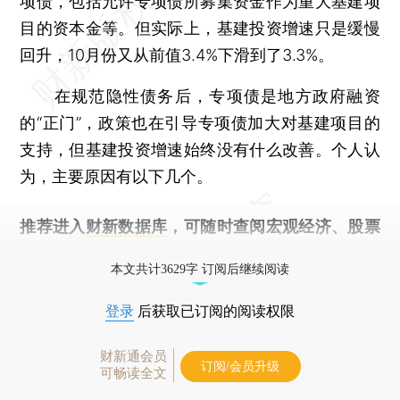
项债，包括允许专项债所募集资金作为重大基建项
目的资本金等。但实际上，基建投资增速只是缓慢
回升，10月份又从前值3.4%下滑到了3.3%。
在规范隐性债务后，专项债是地方政府融资
的“正门”，政策也在引导专项债加大对基建项目的
支持，但基建投资增速始终没有什么改善。个人认
为，主要原因有以下几个。
推荐进入
财新数据库
，可随时查阅宏观经济、股票
债券、公司人物，财经数据尽在掌握。
本文共计3629字 订阅后继续阅读
登录
后获取已订阅的阅读权限
财新通会员
订阅/会员升级
可畅读全文