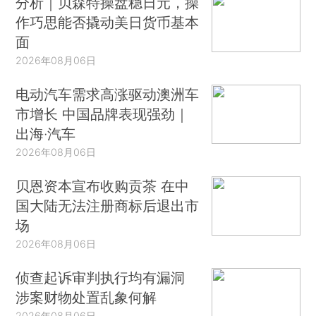
分析｜贝森特操盘稳日元，操
作巧思能否撬动美日货币基本
面
2026年08月06日
电动汽车需求高涨驱动澳洲车
市增长 中国品牌表现强劲｜
出海·汽车
2026年08月06日
贝恩资本宣布收购贡茶 在中
国大陆无法注册商标后退出市
场
2026年08月06日
侦查起诉审判执行均有漏洞
涉案财物处置乱象何解
2026年08月06日