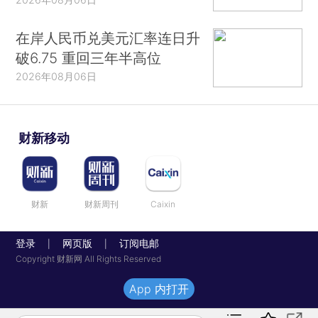
在岸人民币兑美元汇率连日升
破6.75 重回三年半高位
2026年08月06日
财新移动
财新
财新周刊
Caixin
登录
网页版
订阅电邮
|
|
Copyright 财新网 All Rights Reserved
App 内打开