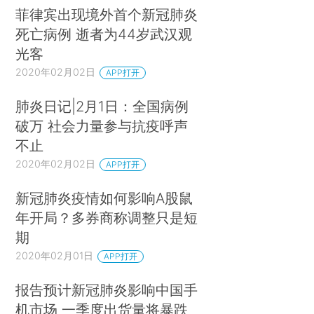
菲律宾出现境外首个新冠肺炎
死亡病例 逝者为44岁武汉观
光客
2020年02月02日
APP打开
肺炎日记|2月1日：全国病例
破万 社会力量参与抗疫呼声
不止
2020年02月02日
APP打开
新冠肺炎疫情如何影响A股鼠
年开局？多券商称调整只是短
期
2020年02月01日
APP打开
报告预计新冠肺炎影响中国手
机市场 一季度出货量将暴跌