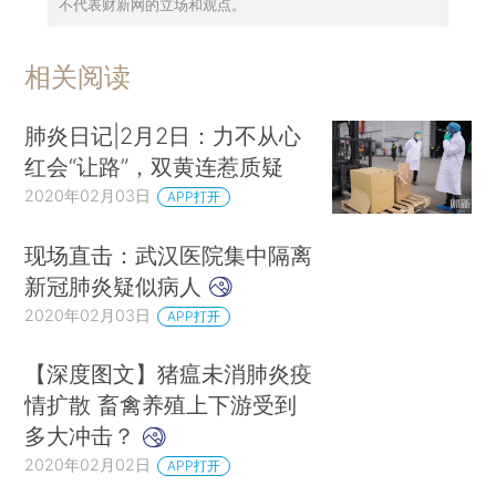
不代表财新网的立场和观点。
相关阅读
肺炎日记|2月2日：力不从心
红会“让路”，双黄连惹质疑
2020年02月03日
APP打开
现场直击：武汉医院集中隔离
新冠肺炎疑似病人
2020年02月03日
APP打开
【深度图文】猪瘟未消肺炎疫
情扩散 畜禽养殖上下游受到
多大冲击？
2020年02月02日
APP打开