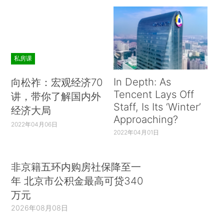
私房课
In Depth: As
向松祚：宏观经济70
Tencent Lays Off
讲，带你了解国内外
Staff, Is Its ‘Winter’
经济大局
Approaching?
2022年04月06日
2022年04月01日
非京籍五环内购房社保降至一
年 北京市公积金最高可贷340
万元
2026年08月08日