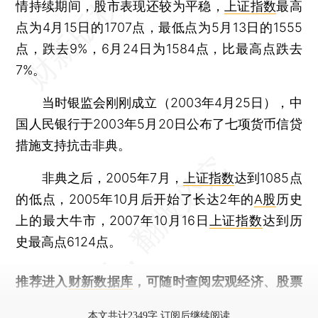
情持续期间，股市表现还较为平稳，
上证指数
最高
点为4月15日的1707点，最低点为5月13日的1555
点，跌去9%，6月24日为1584点，比最高点跌去
7%。
当时银监会刚刚成立（2003年4月25日），中
国人民银行于2003年5月20日公布了七项货币信贷
措施支持抗击非典。
非典之后，2005年7月，
上证指数
达到1085点
的低点，2005年10月后开始了长达2年的
A股
历史
上的最大牛市，2007年10月16日
上证指数
达到历
史最高点6124点。
推荐进入
财新数据库
，可随时查阅宏观经济、股票
债券、公司人物，财经数据尽在掌握。
本文共计2349字 订阅后继续阅读