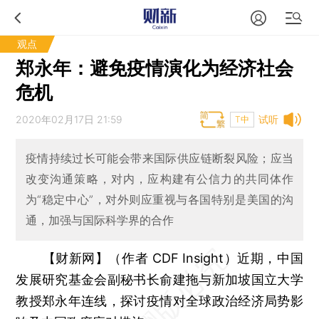
观点
郑永年：避免疫情演化为经济社会
危机
2020年02月17日 21:59
试听
T中
疫情持续过长可能会带来国际供应链断裂风险；应当
改变沟通策略，对内，应构建有公信力的共同体作
为“稳定中心”，对外则应重视与各国特别是美国的沟
通，加强与国际科学界的合作
【财新网】（作者 CDF Insight）
近期，中国
发展研究基金会副秘书长俞建拖与新加坡国立大学
教授郑永年连线，探讨疫情对全球政治经济局势影