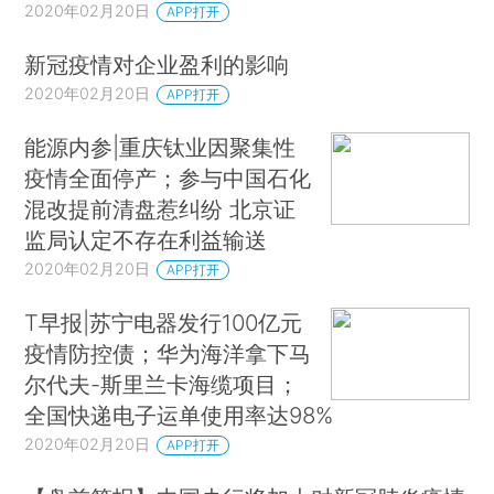
2020年02月20日
APP打开
新冠疫情对企业盈利的影响
2020年02月20日
APP打开
能源内参|重庆钛业因聚集性
疫情全面停产；参与中国石化
混改提前清盘惹纠纷 北京证
监局认定不存在利益输送
2020年02月20日
APP打开
T早报|苏宁电器发行100亿元
疫情防控债；华为海洋拿下马
尔代夫-斯里兰卡海缆项目；
全国快递电子运单使用率达98%
2020年02月20日
APP打开