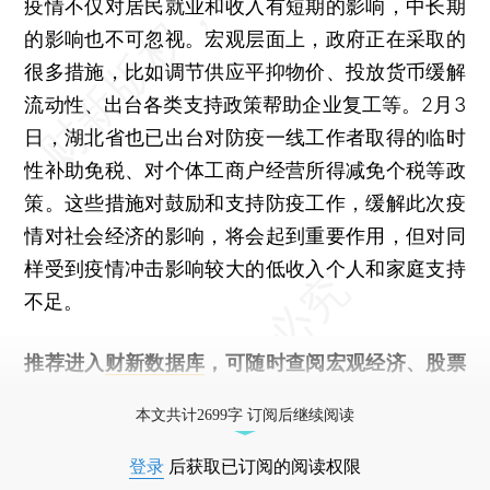
疫情不仅对居民就业和收入有短期的影响，中长期
的影响也不可忽视。宏观层面上，政府正在采取的
很多措施，比如调节供应平抑物价、投放货币缓解
流动性、出台各类支持政策帮助企业复工等。2月3
日，湖北省也已出台对防疫一线工作者取得的临时
性补助免税、对个体工商户经营所得减免个税等政
策。这些措施对鼓励和支持防疫工作，缓解此次疫
情对社会经济的影响，将会起到重要作用，但对同
样受到疫情冲击影响较大的低收入个人和家庭支持
不足。
推荐进入
财新数据库
，可随时查阅宏观经济、股票
债券、公司人物，财经数据尽在掌握。
本文共计2699字 订阅后继续阅读
登录
后获取已订阅的阅读权限