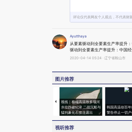
评论仅代表网友个人观点，不代表财
Ayutthaya
从要素驱动到全要素生产率提升：中
驱动到全要素生产率提升：中国经
2020-04-14 05:24 · 辽宁省鞍山市
图片推荐
视线｜极端高温致多瑙河
水位跌破纪录 二战沉船与
韩国高温创百年
猛犸象化石接连露出
警告停止一切户
视听推荐