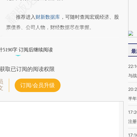
推荐进入
财新数据库
，可随时查阅宏观经济、股
票债券、公司人物，财经数据尽在掌握。
5190字 订阅后继续阅读
最
22:1
获取已订阅的阅读权限
与战
员
订阅/会员升级
文
20:
半年
17:2
注册
17:1