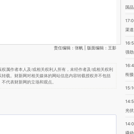
国品
17:
渠道
16:
责任编辑：张帆 | 版面编辑：王影
强劲
16:
权属作者本人及/或相关权利人所有，未经作者及/或相关权利
衔接
以转载。财新网对相关媒体的网站信息内容转载授权并不包括
，不代表财新网的立场和观点。
15:1
14:
光伏
14:
撬动