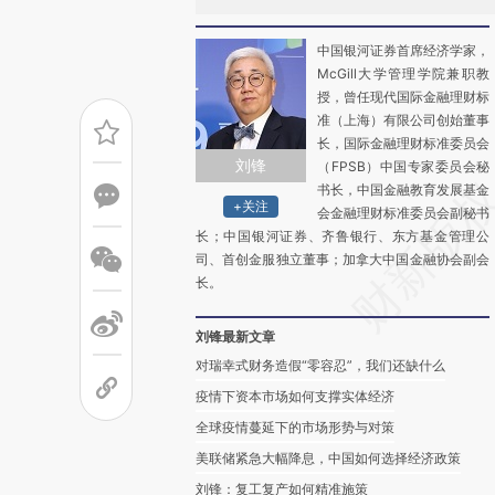
中国银河证券首席经济学家，
McGill大学管理学院兼职教
授，曾任现代国际金融理财标
准（上海）有限公司创始董事
长，国际金融理财标准委员会
刘锋
（FPSB）中国专家委员会秘
书长，中国金融教育发展基金
+关注
会金融理财标准委员会副秘书
长；中国银河证券、齐鲁银行、东方基金管理公
司、首创金服独立董事；加拿大中国金融协会副会
长。
刘锋最新文章
对瑞幸式财务造假“零容忍”，我们还缺什么
疫情下资本市场如何支撑实体经济
全球疫情蔓延下的市场形势与对策
美联储紧急大幅降息，中国如何选择经济政策
刘锋：复工复产如何精准施策