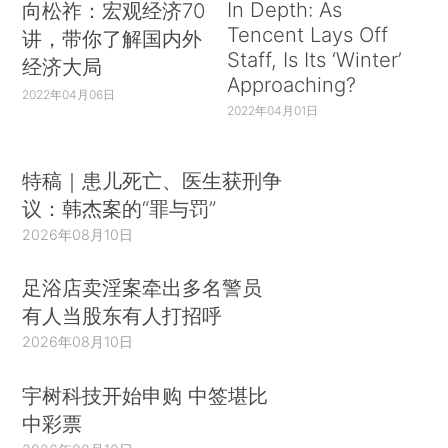
In Depth: As
向松祚：宏观经济70
Tencent Lays Off
讲，带你了解国内外
Staff, Is Its ‘Winter’
经济大局
Approaching?
2022年04月06日
2022年04月01日
特稿｜患儿死亡、医生获刑争
议：韩杰案的“罪与罚”
2026年08月10日
足浴店卖淫案牵出多名警员
有人当股东有人打招呼
2026年08月10日
宇树科技开始申购 中签堪比
中彩票