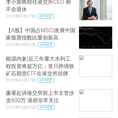
李小加将卸任港交所CEO 称
不会退休
2020年05月07日
APP打开
【A股】中国占MSCI发展中国
家股票指数比重创新高
2020年04月02日
APP打开
能源内参|近三年重大水利工
程投资将超万亿；首只跨境铁
矿石期货ETF在港交所挂牌
2020年03月27日
APP打开
廉署起诉港交所前上市主管涉
贪800万 港府非常关注
2020年03月25日
APP打开