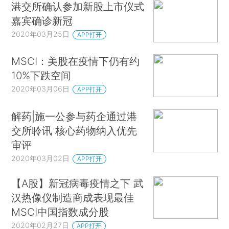
港交所确认参加新股上市仪式
嘉宾确诊新冠
2020年03月25日
APP打开
MSCI：美股在疫情下仍有约
10%下跌空间
2020年03月06日
APP打开
解药|施一公参与药企通过港
交所聆讯 核心药物纳入优先
审评
2020年03月02日
APP打开
【A股】新冠病毒疫情之下 武
汉热像仪制造商成表现最佳
MSCI中国指数成分股
2020年02月27日
APP打开