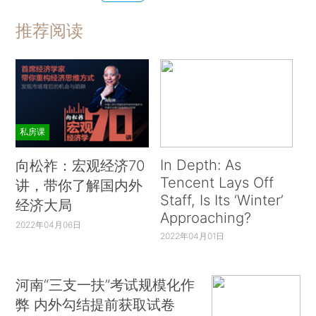
推荐阅读
私房课
In Depth: As
向松祚：宏观经济70
Tencent Lays Off
讲，带你了解国内外
Staff, Is Its ‘Winter’
经济大局
Approaching?
2022年04月06日
2022年04月01日
河南“三支一扶”考试规模化作
弊 内外勾结提前获取试卷