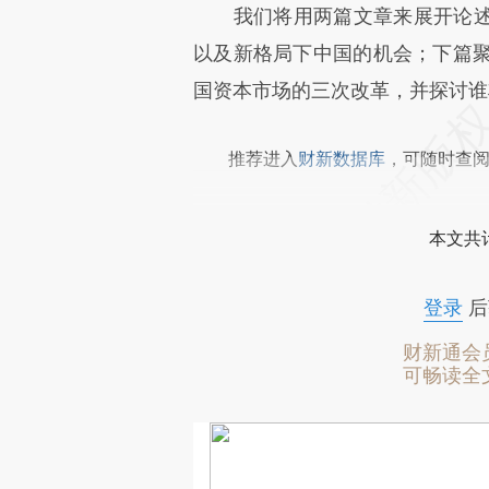
我们将用两篇文章来展开论述
以及新格局下中国的机会；下篇聚焦
国资本市场的三次改革，并探讨谁
推荐进入
财新数据库
，可随时查
本文共计
登录
后
财新通会
可畅读全