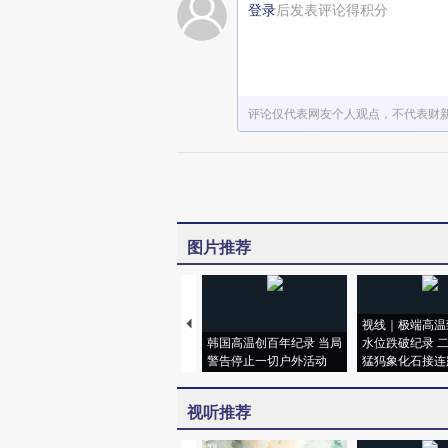
登录
后发表评论得积分
评论仅代表网友个人观点，不代表财
图片推荐
视线｜极端高温
韩国高温创百年纪录 当局
水位跌破纪录 
警告停止一切户外活动
猛犸象化石接连
视听推荐