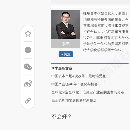
峰瑞资本创始合伙人，侧重于
消费和深科技领域的投资。创
立峰瑞资本前，曾于IDG资本
担任合伙人，也在新东方服务
过7年。李丰拥有北京大学化
李丰
学理学学士学位与美国罗彻斯
特大学化学理学硕士学位。
+关注
李丰最新文章
中国资本市场4次改革，最终谁受益
中国产业链40年：变化与机会
全球化or逆全球化：谁决定产业链的去留与分布
民企长周期发展机遇的新拐点
不会好？