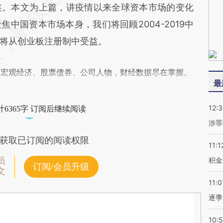
。本文为上篇，讲疫情以来全球资本市场的变化
中国资本市场本身，我们将回顾2004-2019中
将从创业板注册制中受益。
阅宏观经济、股票债券、公司人物，财经数据尽在掌握。
最
12:
6365字 订阅后继续阅读
涉罪
获取已订阅的阅读权限
11:1
员
积金
订阅/会员升级
文
11:0
逐季
10: