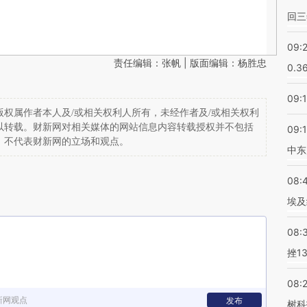
回三
09:
责任编辑：张帆 | 版面编辑：杨胜忠
0.3
09:
权属作者本人及/或相关权利人所有，未经作者及/或相关权利
以转载。财新网对相关媒体的网站信息内容转载授权并不包括
09:
，不代表财新网的立场和观点。
中东
08:
埃及
08:
挫1
08:
新网观点
发布
树科