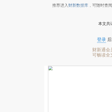
推荐进入
财新数据库
，可随时查
本文共计
登录
后
财新通会
可畅读全