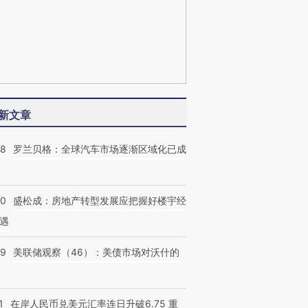
新文章
58
罗兰贝格：全球汽车市场逐渐区域化已成
50
盛松成：房地产转型发展应把握好楼宇经
遇
39
美联储观察（46）：美债市场对沃什的
1
在岸人民币兑美元汇率连日升破6.75 重