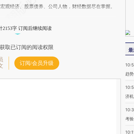
阅宏观经济、股票债券、公司人物，财经数据尽在掌握。
2153字 订阅后继续阅读
获取已订阅的阅读权限
最
员
订阅/会员升级
10:
文
趋势
10:
济机
10:
考验
10:1