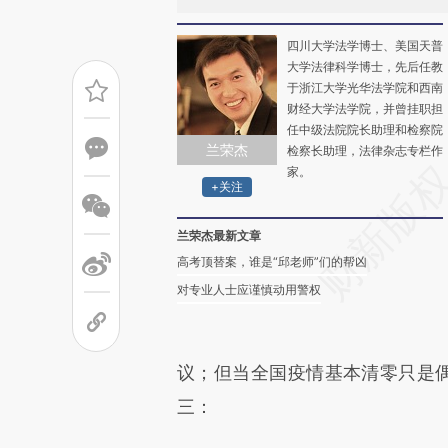
四川大学法学博士、美国天普
大学法律科学博士，先后任教
于浙江大学光华法学院和西南
财经大学法学院，并曾挂职担
任中级法院院长助理和检察院
兰荣杰
检察长助理，法律杂志专栏作
家。
+关注
兰荣杰最新文章
高考顶替案，谁是“邱老师”们的帮凶
对专业人士应谨慎动用警权
议；但当全国疫情基本清零只是偶
三：