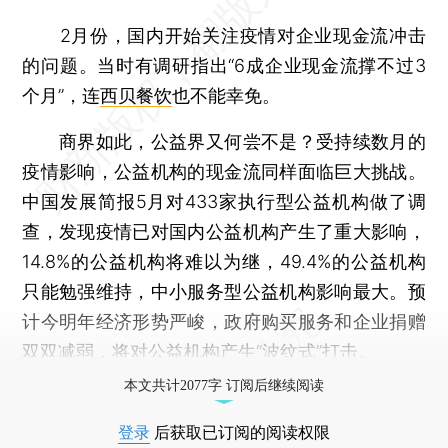
2月份，国内开始关注疫情对企业现金流冲击
的问题。当时有调研指出“6成企业现金流撑不过3
个月”，连
西贝餐饮
也不能幸免。
商界如此，公益界又何尝不是？受持续数月的
疫情影响，公益机构的现金流同样面临巨大挑战。
中国发展简报5月对433家执行型公益机构做了调
查，发现疫情已对国内公益机构产生了重大影响，
14.8%的公益机构将难以为继，49.4%的公益机构
只能勉强维持，中小服务型公益机构影响最大。预
计今明年经济形势严峻，政府购买服务和企业捐赠
双双减弱，将对公益机构产生“波纹式”打击。
本文共计2077字 订阅后继续阅读
登录
后获取已订阅的阅读权限