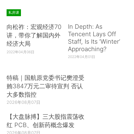
私房课
In Depth: As
向松祚：宏观经济70
Tencent Lays Off
讲，带你了解国内外
Staff, Is Its ‘Winter’
经济大局
Approaching?
2022年04月06日
2022年04月01日
特稿｜国航原党委书记樊澄受
贿3847万元二审待宣判 否认
大多数指控
2026年08月07日
【大盘脉搏】三大股指震荡收
红 PCB、创新药概念爆发
2026年08月07日