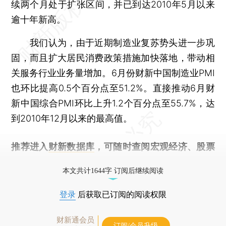
续两个月处于扩张区间，并已到达2010年5月以来
逾十年新高。
我们认为，由于近期制造业复苏势头进一步巩
固，而且扩大居民消费政策措施加快落地，带动相
关服务行业业务量增加。6月份财新中国制造业PMI
也环比提高0.5个百分点至51.2%。直接推动6月财
新中国综合PMI环比上升1.2个百分点至55.7%，达
到2010年12月以来的最高值。
推荐进入
财新数据库
，可随时查阅宏观经济、股票
债券、公司人物，财经数据尽在掌握。
本文共计1644字 订阅后继续阅读
登录
后获取已订阅的阅读权限
财新通会员
订阅/会员升级