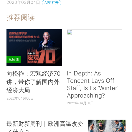
2020年03月04日
APP打开
推荐阅读
私房课
In Depth: As
向松祚：宏观经济70
Tencent Lays Off
讲，带你了解国内外
Staff, Is Its ‘Winter’
经济大局
Approaching?
2022年04月06日
2022年04月01日
最新财新周刊｜欧洲高温改变
了什么？