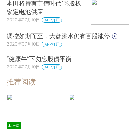
本田将持有宁德时代1%股权
锁定电池供应
2020年07月10日
APP打开
调控如期而至，大盘跳水仍有百股涨停
2020年07月10日
APP打开
“健康牛”下勿忘股债平衡
2020年07月10日
APP打开
推荐阅读
私房课