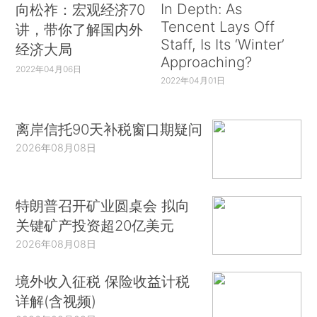
In Depth: As
向松祚：宏观经济70
Tencent Lays Off
讲，带你了解国内外
Staff, Is Its ‘Winter’
经济大局
Approaching?
2022年04月06日
2022年04月01日
离岸信托90天补税窗口期疑问
2026年08月08日
特朗普召开矿业圆桌会 拟向
关键矿产投资超20亿美元
2026年08月08日
境外收入征税 保险收益计税
详解(含视频)