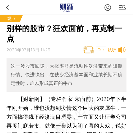
观点
别样的股市？狂欢面前，再克制一
点
2020年07月13日 11:29
试听
T中
这一波股市回暖，大概率只是流动性泛滥带来的短期
行情、快进快出，在缺少经济基本面和业绩长期不确
定性时，难以形成真正的牛市
【财新网】（专栏作家 宋向前）
2020年下半
年刚开始，谁也没想到疫情这个巨大的灰犀牛，一
方面搞得线下经济满目凋零，一方面又让证券公司
再度门庭若市。就像一集以为闭了幕的大戏，说好