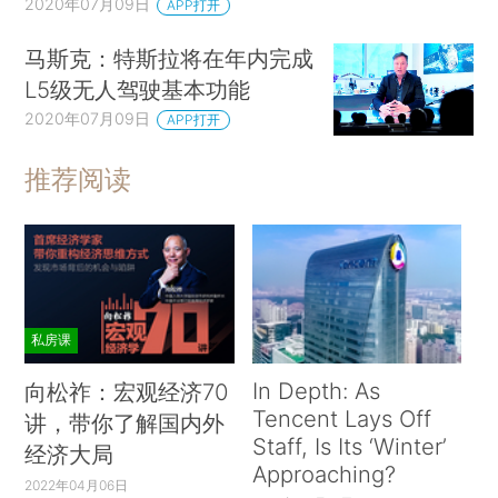
2020年07月09日
APP打开
马斯克：特斯拉将在年内完成
L5级无人驾驶基本功能
2020年07月09日
APP打开
推荐阅读
私房课
In Depth: As
向松祚：宏观经济70
Tencent Lays Off
讲，带你了解国内外
Staff, Is Its ‘Winter’
经济大局
Approaching?
2022年04月06日