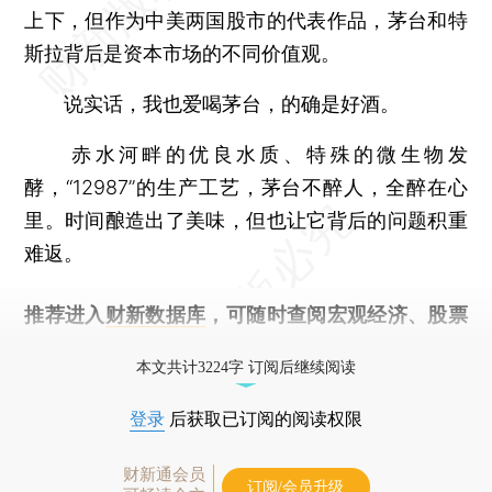
上下，但作为中美两国股市的代表作品，茅台和特
斯拉背后是资本市场的不同价值观。
说实话，我也爱喝茅台，的确是好酒。
赤水河畔的优良水质、特殊的微生物发
酵，“12987”的生产工艺，茅台不醉人，全醉在心
里。时间酿造出了美味，但也让它背后的问题积重
难返。
推荐进入
财新数据库
，可随时查阅宏观经济、股票
债券、公司人物，财经数据尽在掌握。
本文共计3224字 订阅后继续阅读
登录
后获取已订阅的阅读权限
财新通会员
订阅/会员升级