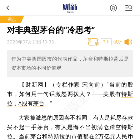
观点
对非典型茅台的“冷思考”
2020年07月21日 10:33
试听
T中
作为中美两国股市的代表作品，茅台和特斯拉背后是
资本市场的不同价值观
【财新网】（专栏作家 宋向前）
“当前的股
市，如何用一句话激怒两拨人？——美股有
特斯
拉
，
A股
有
茅台
。”
大家被激怒的原因各不相同，有人是耗尽存款
买不起一手茅台，有人是悔不当初满仓踏空特斯
拉。当前茅台和特斯拉的市值都在2万亿元人民币