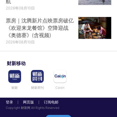
航
2026年08月10日
票房｜沈腾新片点映票房破亿
《欢迎来龙餐馆》空降迎战
《奥德赛》(含视频)
2026年08月10日
财新移动
财新
财新周刊
Caixin
登录
网页版
订阅电邮
|
|
Copyright 财新网 All Rights Reserved