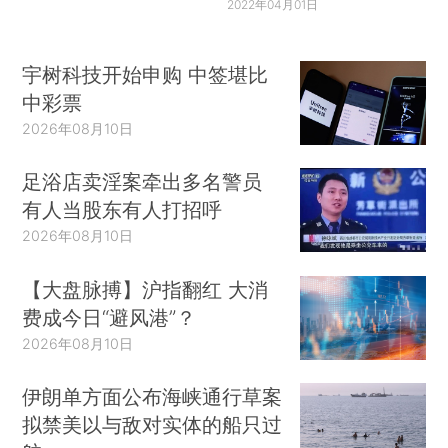
2022年04月01日
宇树科技开始申购 中签堪比
中彩票
2026年08月10日
足浴店卖淫案牵出多名警员
有人当股东有人打招呼
2026年08月10日
【大盘脉搏】沪指翻红 大消
费成今日“避风港”？
2026年08月10日
伊朗单方面公布海峡通行草案
拟禁美以与敌对实体的船只过