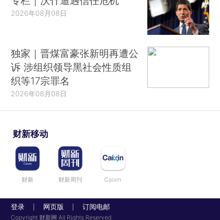
专栏｜沃什遭遇信任危机
2026年08月08日
独家｜晋煤富豪张新明再遭公
诉 涉组织领导黑社会性质组
织等17宗罪名
2026年08月08日
财新移动
财新
财新周刊
Caixin
登录
网页版
订阅电邮
|
|
Copyright 财新网 All Rights Reserved