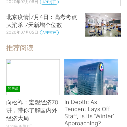
2020年07月06日
APP打开
北京疫情|7月4日：高考考点
大消杀 7天新增个位数
2020年07月05日
APP打开
推荐阅读
私房课
In Depth: As
向松祚：宏观经济70
Tencent Lays Off
讲，带你了解国内外
Staff, Is Its ‘Winter’
经济大局
Approaching?
2022年04月06日