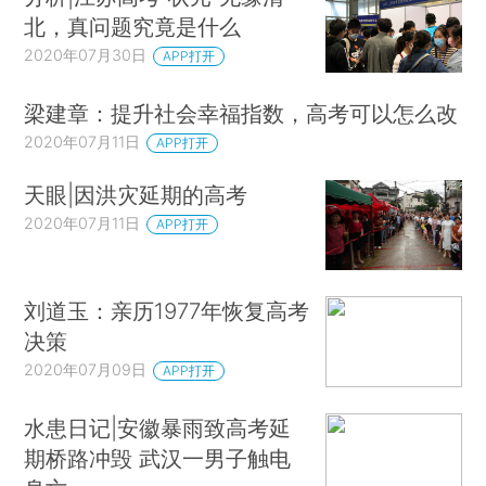
北，真问题究竟是什么
2020年07月30日
APP打开
梁建章：提升社会幸福指数，高考可以怎么改
2020年07月11日
APP打开
天眼|因洪灾延期的高考
2020年07月11日
APP打开
刘道玉：亲历1977年恢复高考
决策
2020年07月09日
APP打开
水患日记|安徽暴雨致高考延
期桥路冲毁 武汉一男子触电