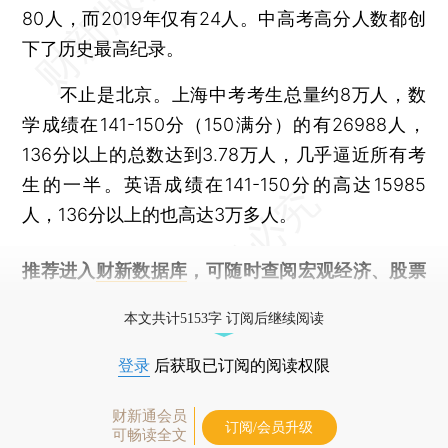
80人，而2019年仅有24人。中高考高分人数都创
下了历史最高纪录。
不止是北京。上海中考考生总量约8万人，数
学成绩在141-150分（150满分）的有26988人，
136分以上的总数达到3.78万人，几乎逼近所有考
生的一半。英语成绩在141-150分的高达15985
人，136分以上的也高达3万多人。
推荐进入
财新数据库
，可随时查阅宏观经济、股票
债券、公司人物，财经数据尽在掌握。
本文共计5153字 订阅后继续阅读
登录
后获取已订阅的阅读权限
财新通会员
订阅/会员升级
可畅读全文