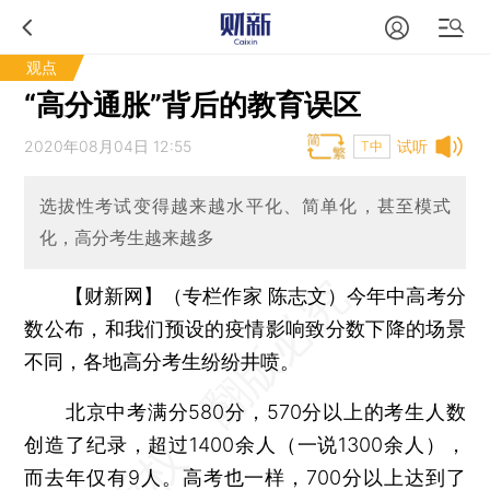
观点
“高分通胀”背后的教育误区
2020年08月04日 12:55
试听
T中
选拔性考试变得越来越水平化、简单化，甚至模式
化，高分考生越来越多
【财新网】（专栏作家 陈志文）
今年中高考分
数公布，和我们预设的疫情影响致分数下降的场景
不同，各地高分考生纷纷井喷。
北京中考满分580分，570分以上的考生人数
创造了纪录，超过1400余人（一说1300余人），
而去年仅有9人。高考也一样，700分以上达到了