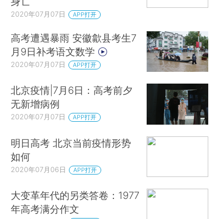
身亡
2020年07月07日
APP打开
高考遭遇暴雨 安徽歙县考生7
月9日补考语文数学
2020年07月07日
APP打开
北京疫情|7月6日：高考前夕
无新增病例
2020年07月07日
APP打开
明日高考 北京当前疫情形势
如何
2020年07月06日
APP打开
大变革年代的另类答卷：1977
年高考满分作文