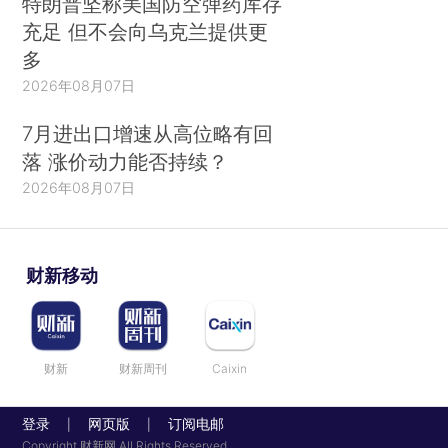
特朗普坚称美国防空弹药库存
充足 但不会向乌克兰提供更
多
2026年08月07日
7月进出口增速从高位略有回
落 涨价动力能否持续？
2026年08月07日
财新移动
财新
财新周刊
Caixin
登录
网页版
订阅电邮
|
|
Copyright 财新网 All Rights Reserved