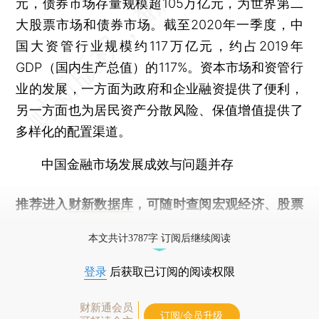
元，债券市场存量规模超105万亿元，为世界第二
大股票市场和债券市场。截至2020年一季度，中
国大资管行业规模约117万亿元，约占2019年
GDP（国内生产总值）的117%。资本市场和资管行
业的发展，一方面为政府和企业融资提供了便利，
另一方面也为居民资产分散风险、保值增值提供了
多样化的配置渠道。
中国金融市场发展成效与问题并存
推荐进入
财新数据库
，可随时查阅宏观经济、股票
债券、公司人物，财经数据尽在掌握。
本文共计3787字 订阅后继续阅读
登录
后获取已订阅的阅读权限
财新通会员
订阅/会员升级