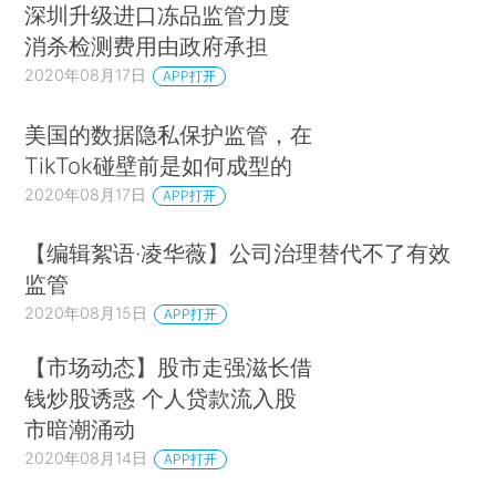
深圳升级进口冻品监管力度
消杀检测费用由政府承担
2020年08月17日
APP打开
美国的数据隐私保护监管，在
TikTok碰壁前是如何成型的
2020年08月17日
APP打开
【编辑絮语·凌华薇】公司治理替代不了有效
监管
2020年08月15日
APP打开
【市场动态】股市走强滋长借
钱炒股诱惑 个人贷款流入股
市暗潮涌动
2020年08月14日
APP打开