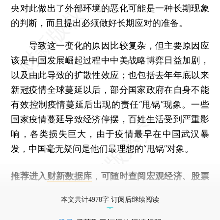
央对此做出了外部环境的恶化可能是一种长期现象
的判断，而且提出必须做好长期应对的准备。
导致这一变化的原因比较复杂，但主要原因应
该是中国发展崛起过程中中美战略博弈日益加剧，
以及由此导致的扩散性效应；也包括去年年底以来
新冠疫情全球蔓延以后，部分国家政府在自身不能
有效控制疫情蔓延后出现的责任“甩锅”现象。一些
国家疫情蔓延导致经济停摆，百姓生活受到严重影
响，各类损失巨大，由于疫情最早在中国武汉暴
发，中国毫无疑问是他们最理想的“甩锅”对象。
推荐进入
财新数据库
，可随时查阅宏观经济、股票
债券、公司人物，财经数据尽在掌握。
本文共计4978字 订阅后继续阅读