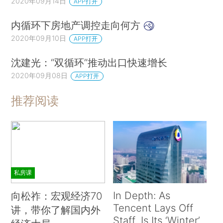
2020年09月14日
APP打开
内循环下房地产调控走向何方
2020年09月10日
APP打开
沈建光：“双循环”推动出口快速增长
2020年09月08日
APP打开
推荐阅读
私房课
In Depth: As
向松祚：宏观经济70
Tencent Lays Off
讲，带你了解国内外
Staff, Is Its ‘Winter’