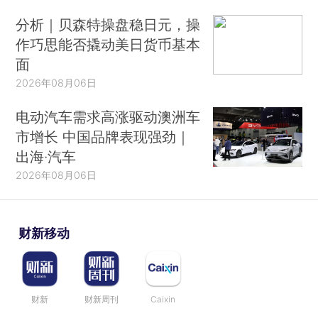
分析｜贝森特操盘稳日元，操
作巧思能否撬动美日货币基本
面
2026年08月06日
电动汽车需求高涨驱动澳洲车
市增长 中国品牌表现强劲｜
出海·汽车
2026年08月06日
财新移动
财新
财新周刊
Caixin