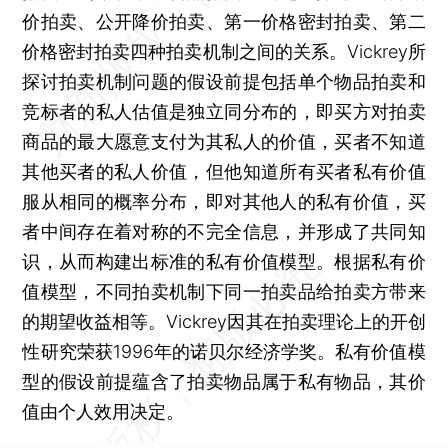
价拍卖、公开降价拍卖、第一价格密封拍卖、第二
价格密封拍卖四种拍卖机制之间的关系。Vickrey所
探讨拍卖机制问题的假设前提包括单个物品拍卖和
竞标者的私人估值是独立同分布的，即买方对拍卖
商品的最大愿意支付为其私人的价值，买者不知道
其他买者的私人价值，但他知道所有买者私有价值
服从相同的概率分布，即对其他人的私有价值，买
者中间存在着对称的不完全信息，并形成了共同知
识，从而构建出标准的私有价值模型。根据私有价
值模型，不同拍卖机制下同一拍卖品给拍卖方带来
的期望收益相等。Vickrey因其在拍卖理论上的开创
性研究荣获1996年的诺贝尔经济学奖。私有价值模
型的假设前提蕴含了拍卖物品属于私有物品，其价
值由个人效用决定。