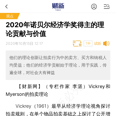
观点
2020年诺贝尔经济学奖得主的理
论贡献与价值
2020年10月15日 12:17
试听
T中
他们的理论创新让拍卖行为中的卖方、买方和纳税人
均受益；他们的经济学贡献始于理论，用于实践，传
遍全球，对社会大有裨益
【财新网】（专栏作家 李湛）Vickrey和
Myerson的拍卖理论
Vickrey（1961）最早从经济学理论视角探讨
拍卖规则，在单个物品拍卖基础之上探讨了公开增