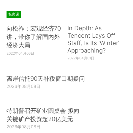
私房课
In Depth: As
向松祚：宏观经济70
Tencent Lays Off
讲，带你了解国内外
Staff, Is Its ‘Winter’
经济大局
Approaching?
2022年04月06日
2022年04月01日
离岸信托90天补税窗口期疑问
2026年08月08日
特朗普召开矿业圆桌会 拟向
关键矿产投资超20亿美元
2026年08月08日