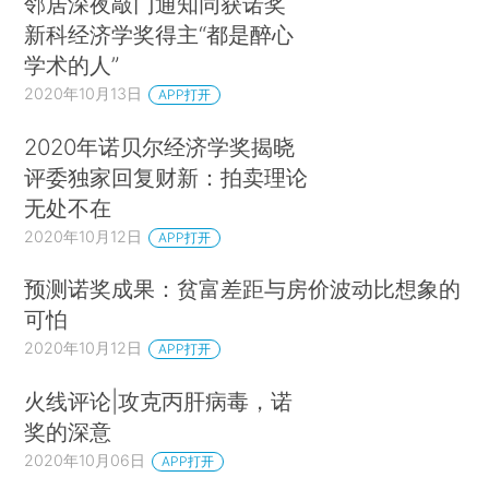
邻居深夜敲门通知同获诺奖
新科经济学奖得主“都是醉心
学术的人”
2020年10月13日
APP打开
2020年诺贝尔经济学奖揭晓
评委独家回复财新：拍卖理论
无处不在
2020年10月12日
APP打开
预测诺奖成果：贫富差距与房价波动比想象的
可怕
2020年10月12日
APP打开
火线评论|攻克丙肝病毒，诺
奖的深意
2020年10月06日
APP打开