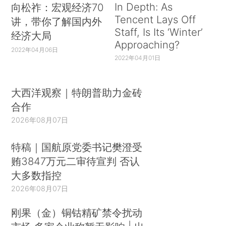
In Depth: As
向松祚：宏观经济70
Tencent Lays Off
讲，带你了解国内外
Staff, Is Its ‘Winter’
经济大局
Approaching?
2022年04月06日
2022年04月01日
大西洋观察｜特朗普助力金砖
合作
2026年08月07日
特稿｜国航原党委书记樊澄受
贿3847万元二审待宣判 否认
大多数指控
2026年08月07日
刚果（金）铜钴精矿禁令扰动