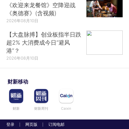
《欢迎来龙餐馆》空降迎战
《奥德赛》(含视频)
2026年08月10日
【大盘脉搏】创业板指半日跌
超2% 大消费成今日“避风
港”？
2026年08月10日
财新移动
财新
财新周刊
Caixin
登录
网页版
订阅电邮
|
|