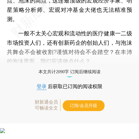
点、泡沫的高点，这连最顶级的宏观经济学家、明
星策略分析师、宏观对冲基金大佬也无法精准预
测。
一般不太关心宏观和流动性的医疗健康一二级
市场投资人们，还有创新药企的创始人们，与泡沫
共舞会不会被收割?谨慎对待会不会踏空？在丰沛
的泡沫里面，我们应该做点什么？
本文共计2090字 订阅后继续阅读
登录
后获取已订阅的阅读权限
财新通会员
订阅/会员升级
可畅读全文