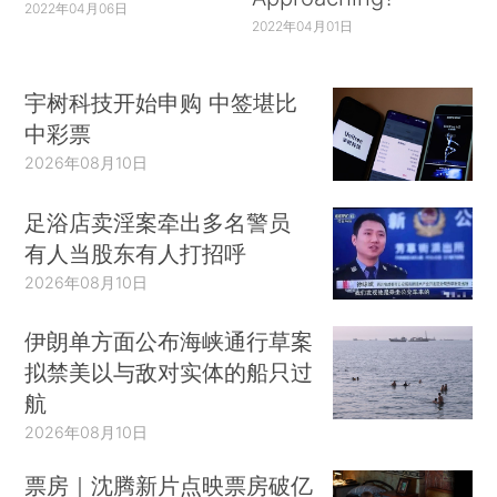
2022年04月06日
2022年04月01日
宇树科技开始申购 中签堪比
中彩票
2026年08月10日
足浴店卖淫案牵出多名警员
有人当股东有人打招呼
2026年08月10日
伊朗单方面公布海峡通行草案
拟禁美以与敌对实体的船只过
航
2026年08月10日
票房｜沈腾新片点映票房破亿