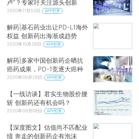
卢”？专家吁关注源头创新
2020年11月03日
APP打开
解药|基石药业出让PD-L1海外
权益 创新药出海渐成趋势
2020年10月28日
APP打开
解药|多家中国创新药企晒抗
癌药成果，PD-1竞逐大癌种
2020年09月29日
APP打开
【一线访谈】君实生物股价腰
斩 创新药还有机会吗？
2020年09月08日
APP打开
【深度图文】估值尚不匹配业
绩 奔走的创新药企有泡沫