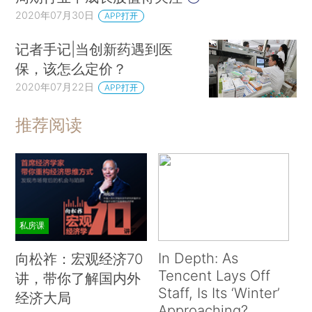
2020年07月30日
APP打开
记者手记|当创新药遇到医
保，该怎么定价？
2020年07月22日
APP打开
推荐阅读
私房课
In Depth: As
向松祚：宏观经济70
Tencent Lays Off
讲，带你了解国内外
Staff, Is Its ‘Winter’
经济大局
Approaching?