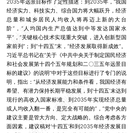
2035年远景目标作了定性描述：到2035年，“我国
经济实力、科技实力、综合国力将大幅跃升，经济
总量和城乡居民人均收入将再迈上新的大台
阶”，“人均国内生产总值达到中等发达国家水
平”，“关键核心技术实现重大突破，进入创新型国
家前列”；到“十四五”末，“经济发展取得新成效”。
习近平总书记在“关于《中共中央关于制定国民经济
和社会发展第十四个五年规划和二〇三五年远景目
标的建议》的说明”中对于这些目标进行了专门的说
明，指出：“从经济发展能力和条件看，我国经济有
希望、有潜力保持长期平稳发展，到‘十四五’末达到
现行的高收入国家标准、到2035年实现经济总量
或人均收入翻一番，是完全有可能的”，“党中央的
建议主要是管大方向、定大战略的。综合考虑各方
面因素，建议稿对‘十四五’和到2035年经济发展目