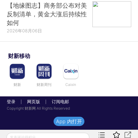
【地缘图志】商务部公布对美
反制清单，黄金大涨后持续性
如何
2026年08月06日
财新移动
财新
财新周刊
Caixin
登录
网页版
订阅电邮
|
|
Copyright 财新网 All Rights Reserved
App 内打开
发表评论得积分