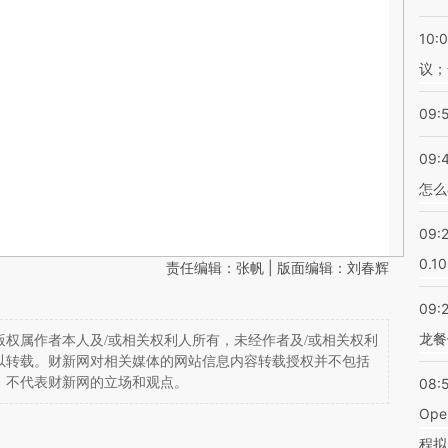
10:
议；
09:
09:
怎么
09:
0.1
责任编辑：张帆 | 版面编辑：刘春辉
09:
龙餐
权属作者本人及/或相关权利人所有，未经作者及/或相关权利
以转载。财新网对相关媒体的网站信息内容转载授权并不包括
，不代表财新网的立场和观点。
08:
Op
程拟