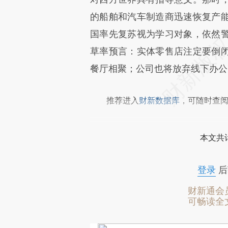
的船舶和汽车制造商迅速恢复产
国率先复苏视为学习对象，依然
草率预言：实体零售店注定要倒
餐厅相聚；公司也将放弃线下办公
推荐进入
财新数据库
，可随时查
本文共计
登录
后
财新通会
可畅读全