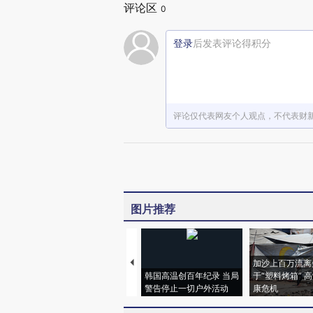
评论区
0
登录
后发表评论得积分
评论仅代表网友个人观点，不代表财
图片推荐
加沙上百万流离
韩国高温创百年纪录 当局
于“塑料烤箱” 
警告停止一切户外活动
康危机