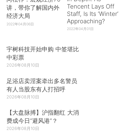
Tencent Lays Off
讲，带你了解国内外
Staff, Is Its ‘Winter’
经济大局
Approaching?
2022年04月06日
2022年04月01日
宇树科技开始申购 中签堪比
中彩票
2026年08月10日
足浴店卖淫案牵出多名警员
有人当股东有人打招呼
2026年08月10日
【大盘脉搏】沪指翻红 大消
费成今日“避风港”？
2026年08月10日