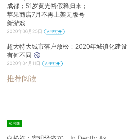
成都；51岁黄光裕假释归来；
苹果商店7月不再上架无版号
新游戏
2020年06月25日
APP打开
超大特大城市落户放松：2020年城镇化建设
有何不同
2020年04月11日
APP打开
推荐阅读
私房课
In Depth: As
向松祚：宏观经济70