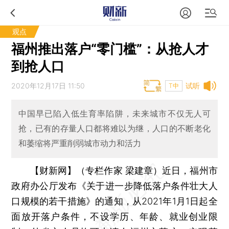
观点
福州推出落户“零门槛”：从抢人才
到抢人口
2020年12月17日 11:50
试听
T中
中国早已陷入低生育率陷阱，未来城市不仅无人可
抢，已有的存量人口都将难以为继，人口的不断老化
和萎缩将严重削弱城市动力和活力
【财新网】（专栏作家 梁建章）
近日，福州市
政府办公厅发布《关于进一步降低落户条件壮大人
口规模的若干措施》的通知，从2021年1月1日起全
面放开落户条件，不设学历、年龄、就业创业限