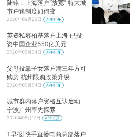
陆铭：上海落户“放宽” 特大城
市户籍制度如何变
2020年09月25日
APP打开
英资私募柏基落户上海 已投
资中国企业550亿美元
2020年09月24日
APP打开
父母投靠子女落户满三年方可
购房 杭州限购政策升级
2020年09月04日
APP打开
城市群内落户资格互认启动
宁波广州率先探索
2020年08月17日
APP打开
T早报|快手直播电商总部落户