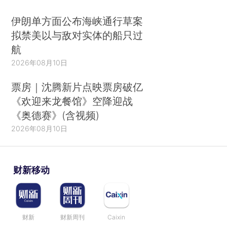
伊朗单方面公布海峡通行草案
拟禁美以与敌对实体的船只过
航
2026年08月10日
票房｜沈腾新片点映票房破亿
《欢迎来龙餐馆》空降迎战
《奥德赛》(含视频)
2026年08月10日
财新移动
财新
财新周刊
Caixin