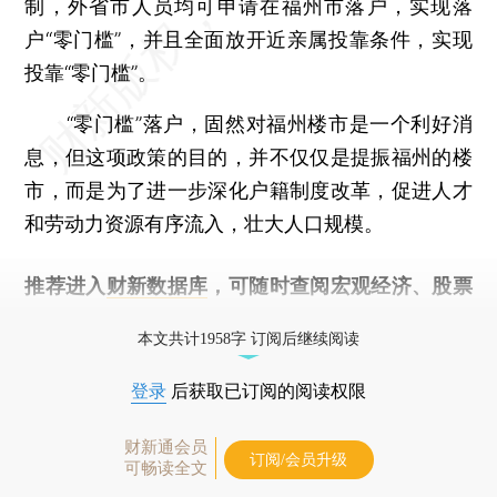
制，外省市人员均可申请在福州市落户，实现落
户“零门槛”，并且全面放开近亲属投靠条件，实现
投靠“零门槛”。
“零门槛”落户，固然对福州楼市是一个利好消
息，但这项政策的目的，并不仅仅是提振福州的楼
市，而是为了进一步深化户籍制度改革，促进人才
和劳动力资源有序流入，壮大人口规模。
推荐进入
财新数据库
，可随时查阅宏观经济、股票
债券、公司人物，财经数据尽在掌握。
本文共计1958字 订阅后继续阅读
登录
后获取已订阅的阅读权限
财新通会员
订阅/会员升级
可畅读全文