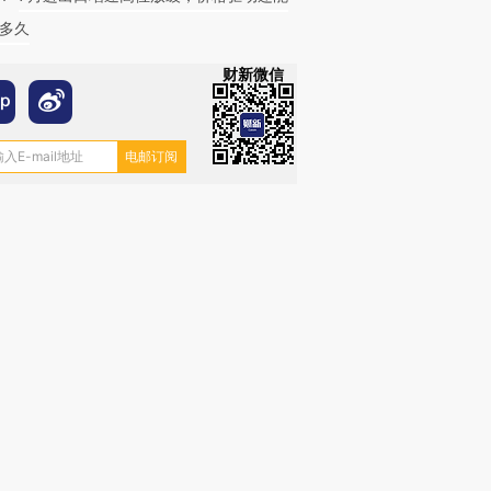
多久
财新微信