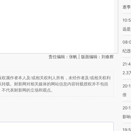
逐季
10:
远是
08:
纪违
责任编辑：张帆 | 版面编辑：刘春辉
21:
2.
权属作者本人及/或相关权利人所有，未经作者及/或相关权利
以转载。财新网对相关媒体的网站信息内容转载授权并不包括
20:
，不代表财新网的立场和观点。
倍
20:1
影响
19:5