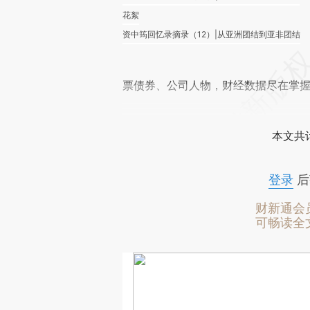
花絮
资中筠回忆录摘录（12）|从亚洲团结到亚非团结
票债券、公司人物，财经数据尽在掌
本文共计
登录
后
财新通会
可畅读全