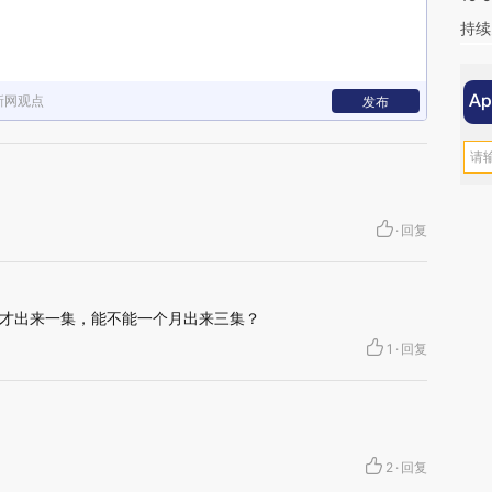
持续
新网观点
发布
·
回复
才出来一集，能不能一个月出来三集？
1
·
回复
2
·
回复