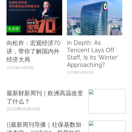
私房课
In Depth: As
向松祚：宏观经济70
Tencent Lays Off
讲，带你了解国内外
Staff, Is Its ‘Winter’
经济大局
Approaching?
2022年04月06日
2022年04月01日
最新财新周刊｜欧洲高温改变
了什么？
2026年08月09日
{{最新周刊导播｜社保基数加