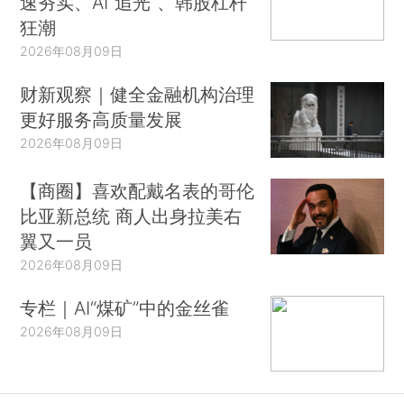
速夯实、AI“追光”、韩股杠杆
狂潮
2026年08月09日
财新观察｜健全金融机构治理
更好服务高质量发展
2026年08月09日
【商圈】喜欢配戴名表的哥伦
比亚新总统 商人出身拉美右
翼又一员
2026年08月09日
专栏｜AI“煤矿”中的金丝雀
2026年08月09日