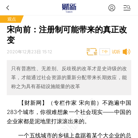
观点
宋向前：注册制可能带来的真正改
变
2020年12月23日 15:12
试听
T中
只有普惠性、无差别、反歧视的改革才是史诗级的改
革，才能通过社会资源的重新分配带来长期效应，能
称之为具有基础设施能量的改革
【财新网】（专栏作家 宋向前）
不跑遍中国
283个城市，你很难想象一个社会现实——中国的
企业家都是泥地里打滚滚出来的。
一个五线城市的乡镇上盘踞着某个大企业的总