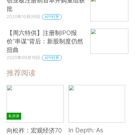
创业板注册制首单并购重组获
批
2020年10月09日
APP打开
【周六特供】注册制IPO报
价“串谋”背后：新股制度仍然
扭曲
2020年09月19日
APP打开
推荐阅读
私房课
In Depth: As
向松祚：宏观经济70