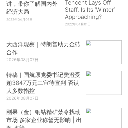
Tencent Lays Off
讲，带你了解国内外
Staff, Is Its ‘Winter’
经济大局
Approaching?
2022年04月06日
2022年04月01日
大西洋观察｜特朗普助力金砖
合作
2026年08月07日
特稿｜国航原党委书记樊澄受
贿3847万元二审待宣判 否认
大多数指控
2026年08月07日
刚果（金）铜钴精矿禁令扰动
市场 多家企业称暂无影响 | 出
海·政策