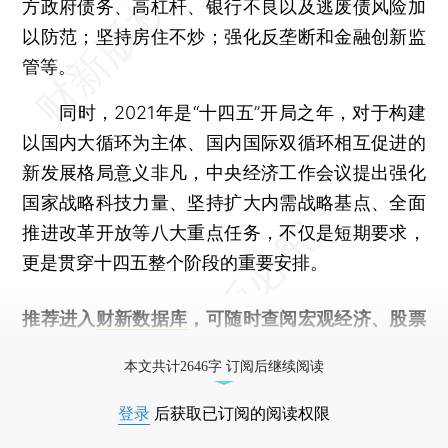
方政府债务、高杠杆、银行不良以及逃废债风险加
以防范；坚持房住不炒；强化反垄断和金融创新监
管等。
同时，2021年是“十四五”开局之年，对于构建
以国内大循环为主体、国内国际双循环相互促进的
新发展格局意义非凡，中央经济工作会议提出强化
国家战略科技力量、坚持扩大内需战略基点、全面
推进改革开放等八大重点任务，不仅是短期要求，
更是贯穿十四五整个阶段的重要安排。
推荐进入
财新数据库
，可随时查阅宏观经济、股票
债券、公司人物，财经数据尽在掌握。
本文共计2646字 订阅后继续阅读
登录
后获取已订阅的阅读权限