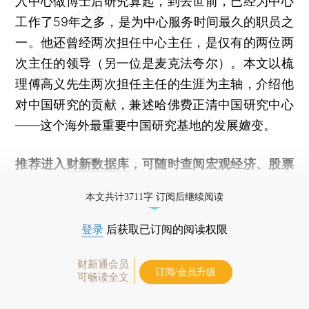
入中心做博士后研究算起，到去世前，已经为中心
工作了59年之多，是为中心服务时间最久的职员之
一。他还曾经两次担任中心主任，是仅有的两位两
次主任的领导（另一位是麦克法夸尔）。本文以梳
理傅高义先生两次担任主任的生涯为主轴，介绍他
对中国研究的贡献，兼述哈佛费正清中国研究中心
——这个海外最重要中国研究基地的发展嬗变。
推荐进入
财新数据库
，可随时查阅宏观经济、股票
债券、公司人物，财经数据尽在掌握。
本文共计3711字 订阅后继续阅读
登录
后获取已订阅的阅读权限
财新通会员
订阅/会员升级
可畅读全文