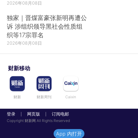
2026年08月08日
独家｜晋煤富豪张新明再遭公
诉 涉组织领导黑社会性质组
织等17宗罪名
2026年08月08日
财新移动
财新
财新周刊
Caixin
登录
网页版
订阅电邮
|
|
Copyright 财新网 All Rights Reserved
App 内打开