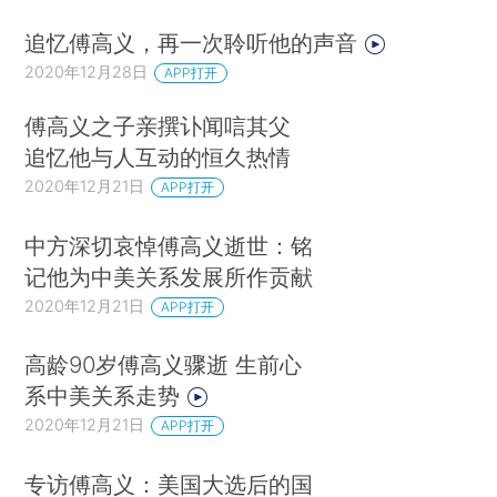
追忆傅高义，再一次聆听他的声音
2020年12月28日
APP打开
傅高义之子亲撰讣闻唁其父
追忆他与人互动的恒久热情
2020年12月21日
APP打开
中方深切哀悼傅高义逝世：铭
记他为中美关系发展所作贡献
2020年12月21日
APP打开
高龄90岁傅高义骤逝 生前心
系中美关系走势
2020年12月21日
APP打开
专访傅高义：美国大选后的国