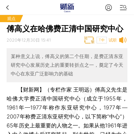
观点
傅高义在哈佛费正清中国研究中心
2020年12月30日 15:41
试听
T中
某种意义上说，傅高义的第二个任期，是费正清东亚
研究中心发展历史上的重要转折点之一，奠定了今天
中心在东亚广泛影响力的基础
【财新网】（专栏作家 王明远）
傅高义先生是
哈佛大学费正清中国研究中心（成立于1955年，
1961年—1977年称作东亚研究中心，1977年—
2007年称费正清东亚研究中心，以下简称“中心”）
65年历史上最重要的人物之一。如果从他1961年进