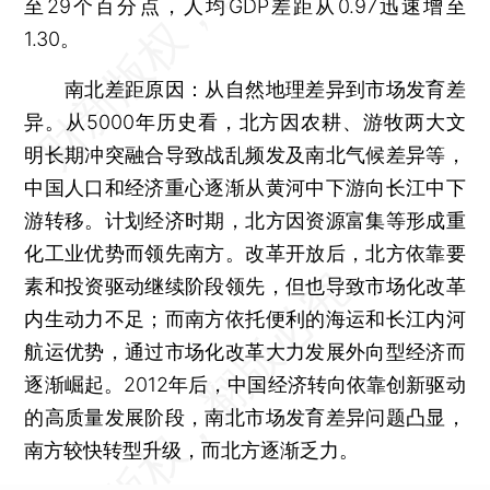
至29个百分点，人均GDP差距从0.97迅速增至
1.30。
南北差距原因：从自然地理差异到市场发育差
异。从5000年历史看，北方因农耕、游牧两大文
明长期冲突融合导致战乱频发及南北气候差异等，
中国人口和经济重心逐渐从黄河中下游向长江中下
游转移。计划经济时期，北方因资源富集等形成重
化工业优势而领先南方。改革开放后，北方依靠要
素和投资驱动继续阶段领先，但也导致市场化改革
内生动力不足；而南方依托便利的海运和长江内河
航运优势，通过市场化改革大力发展外向型经济而
逐渐崛起。2012年后，中国经济转向依靠创新驱动
的高质量发展阶段，南北市场发育差异问题凸显，
南方较快转型升级，而北方逐渐乏力。