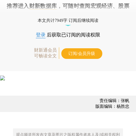
推荐进入
财新数据库
，可随时查阅宏观经济、股票
债券、公司人物，财经数据尽在掌握。
本文共计7949字 订阅后继续阅读
登录
后获取已订阅的阅读权限
财新通会员
订阅/会员升级
可畅读全文
责任编辑：张帆
版面编辑：杨胜忠
观点频道所发布文章及图片之版权属作者本人及/或相关权利