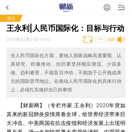
观点
王永利|人民币国际化：目标与行动
2021年02月07日 11:05
试听
T中
在人民币国际化方面，要纳入国家战略高度重视、认
真研究、积极推动，但仍要坚持顺应潮流、少说多
做、趋利避害，不能盲目冲动，不能急于公开挑战美
元的国际货币地位。在推动人民币国际化的具体行动
上，必须扎实做好自己的事情
【财新网】（专栏作家 王永利）
2020年突如
其来的新冠肺炎疫情席卷全球，给世界经济带来巨
大冲击。中美两国在抗击疫情和经济发展上出现明
显反差，进一步加快世界大变局的进程，中国迎来