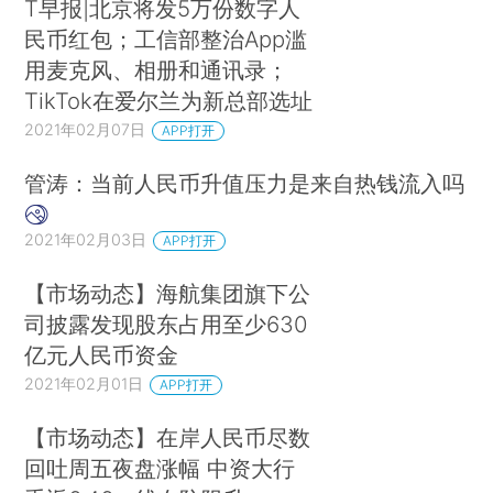
T早报|北京将发5万份数字人
民币红包；工信部整治App滥
用麦克风、相册和通讯录；
TikTok在爱尔兰为新总部选址
2021年02月07日
APP打开
管涛：当前人民币升值压力是来自热钱流入吗
2021年02月03日
APP打开
【市场动态】海航集团旗下公
司披露发现股东占用至少630
亿元人民币资金
2021年02月01日
APP打开
【市场动态】在岸人民币尽数
回吐周五夜盘涨幅 中资大行